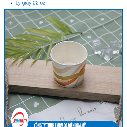
Ly giấy 22 oz