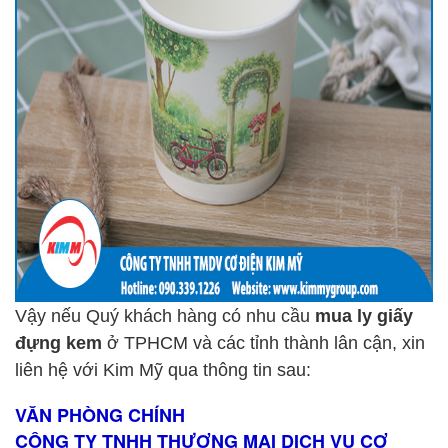
Vậy nếu Quý khách hàng có nhu cầu
mua ly giấy
đựng kem
ở TPHCM và các tỉnh thành lân cận, xin
liên hệ với Kim Mỹ qua thông tin sau:
VĂN PHÒNG CHÍNH
CÔNG TY TNHH THƯƠNG MẠI DỊCH VỤ CƠ