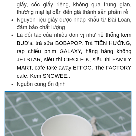
giấy, cốc giấy riêng, không qua trung gian,
thương mại lại dẫn đến giá thành sản phẩm rẻ
Nguyên liệu giấy được nhập khẩu từ Đài Loan,
đảm bảo chất lượng
Là đối tác của nhiều đơn vị như
hệ thống kem 
BUD’s, trà sữa BOBAPOP, Trà TIÊN HƯỞNG, 
rạp chiếu phim GALAXY, hãng hàng không 
JETSTAR, siêu thị CIRCLE K, siêu thị FAMILY 
MART, cafe take away EFFOC, The FACTORY 
cafe, Kem SNOWEE..
Nguồn cung ổn định