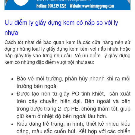
Ưu điểm ly giấy đựng kem có nắp so với ly
nhựa
Cách tốt nhất để bảo quan kem là các cửa hàng nên sử
dụng những loại ly giấy đựng kem kèm với nắp nhựa hoặc
nắp giấy tùy vào từng nhu cầu. Về ưu điểm, ly giấy đựng
kem có những đặc điểm vượt trội như sau:
Bảo vệ môi trường, phân hủy nhanh khi ra môi
trường bên ngoài
Được tạo nên từ giấy PO tinh khiết, sản xuất
trên dây chuyền hiện đại. Bên ngoài và bên
trong được tráng 2 lớp PE, chống thấm tốt, giúp
giữ kem ở nhiệt độ bên ngoài lâu hơn.
Kiểu dáng trẻ trung, in hình, thiết kế nhiều kiểu
dáng, màu sắc cuốn hút. Kết hợp với các chiến