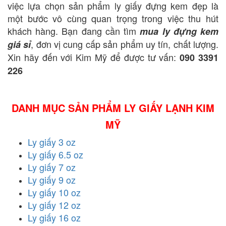
việc lựa chọn sản phẩm ly giấy đựng kem đẹp là
một bước vô cùng quan trọng trong việc thu hút
khách hàng. Bạn đang cần tìm
mua ly đựng kem
, đơn vị cung cấp sản phẩm uy tín, chất lượng.
giá sỉ
Xin hãy đến với Kim Mỹ để được tư vấn:
090 3391
226
DANH MỤC SẢN PHẨM LY GIẤY LẠNH KIM
MỸ
Ly giấy 3 oz
Ly giấy 6.5 oz
Ly giấy 7 oz
Ly giấy 9 oz
Ly giấy 10 oz
Ly giấy 12 oz
Ly giấy 16 oz