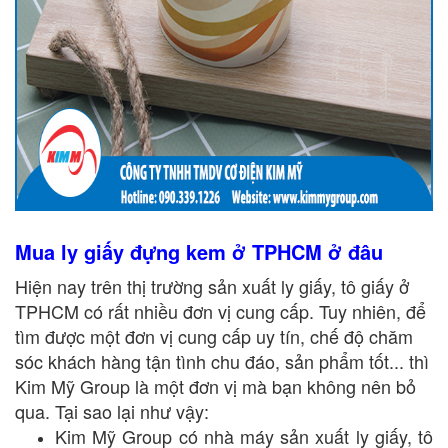
Mua ly giấy đựng kem ở TPHCM ở đâu
Hiện nay trên thị trường sản xuất ly giấy, tô giấy ở
TPHCM có rất nhiều đơn vị cung cấp. Tuy nhiên, để
tìm được một đơn vị cung cấp uy tín, chế độ chăm
sóc khách hàng tận tình chu đáo, sản phẩm tốt... thì
Kim Mỹ Group là một đơn vị mà bạn không nên bỏ
qua. Tại sao lại như vậy:
Kim Mỹ Group có nhà máy sản xuất ly giấy, tô