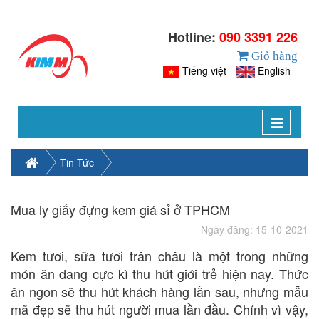
Hotline:
090 3391 226
Giỏ hàng
Tiếng việt
English
Toggle
navigat
Tin Tức
Mua ly giấy đựng kem giá sỉ ở TPHCM
Ngày đăng: 15-10-2021
Kem tươi, sữa tươi trân châu là một trong những
món ăn đang cực kì thu hút giới trẻ hiện nay. Thức
ăn ngon sẽ thu hút khách hàng lần sau, nhưng mẫu
mã đẹp sẽ thu hút người mua lần đầu. Chính vì vậy,