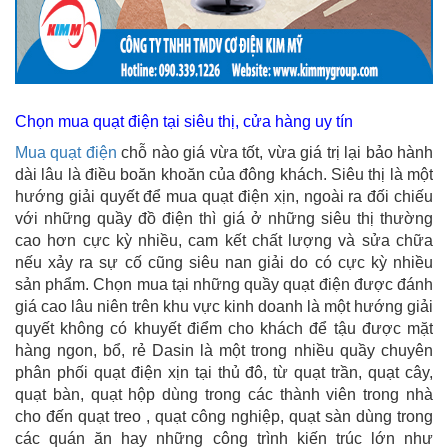
Chọn mua quạt điện tại siêu thị, cửa hàng uy tín
Mua quạt điện
chỗ nào giá vừa tốt, vừa giá trị lại bảo hành
dài lâu là điều boăn khoăn của đông khách. Siêu thị là một
hướng giải quyết để mua quạt điện xịn, ngoài ra đối chiếu
với những quầy đồ điện thì giá ở những siêu thị thường
cao hơn cực kỳ nhiều, cam kết chất lượng và sửa chữa
nếu xảy ra sự cố cũng siêu nan giải do có cực kỳ nhiều
sản phẩm. Chọn mua tại những quầy quạt điện được đánh
giá cao lâu niên trên khu vực kinh doanh là một hướng giải
quyết không có khuyết điểm cho khách để tậu được mặt
hàng ngon, bổ, rẻ Dasin là một trong nhiều quầy chuyên
phân phối quạt điện xịn tại thủ đô, từ quạt trần, quạt cây,
quạt bàn, quạt hộp dùng trong các thành viên trong nhà
cho đến quạt treo , quạt công nghiệp, quạt sàn dùng trong
các quán ăn hay những công trình kiến trúc lớn như