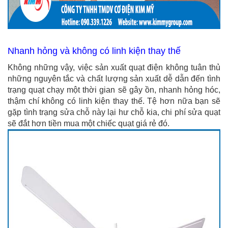
Nhanh hỏng và không có linh kiện thay thế
Không những vậy, việc sản xuất quạt điện không tuân thủ
những nguyên tắc và chất lượng sản xuất dễ dẫn đến tình
trạng quạt chạy một thời gian sẽ gây ồn, nhanh hỏng hóc,
thậm chí không có linh kiện thay thế. Tệ hơn nữa bạn sẽ
gặp tình trạng sửa chỗ này lại hư chỗ kia, chi phí sửa quạt
sẽ đắt hơn tiền mua một chiếc quạt giá rẻ đó.