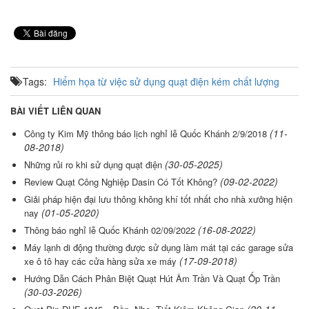
Tags:
Hiểm họa từ việc sử dụng quạt điện kém chất lượng
BÀI VIẾT LIÊN QUAN
(11-
Công ty Kim Mỹ thông báo lịch nghỉ lễ Quốc Khánh 2/9/2018
08-2018)
(30-05-2025)
Những rủi ro khi sử dụng quạt điện
(09-02-2022)
Review Quạt Công Nghiệp Dasin Có Tốt Không?
Giải pháp hiện đại lưu thông không khí tốt nhất cho nhà xưởng hiện
(01-05-2020)
nay
(16-08-2022)
Thông báo nghỉ lễ Quốc Khánh 02/09/2022
Máy lạnh di động thường được sử dụng làm mát tại các garage sửa
(17-09-2018)
xe ô tô hay các cửa hàng sửa xe máy
Hướng Dẫn Cách Phân Biệt Quạt Hút Âm Trần Và Quạt Ốp Trần
(30-03-2026)