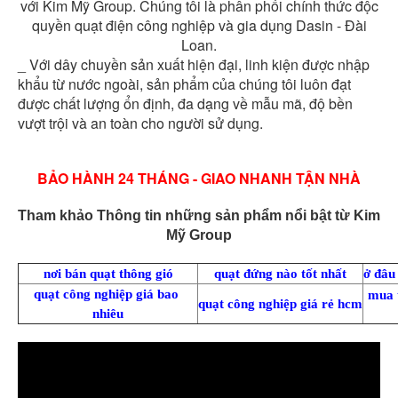
với Kim Mỹ Group. Chúng tôi là phân phối chính thức độc
quyền quạt điện công nghiệp và gia dụng Dasin - Đài
Loan.
_ Với dây chuyền sản xuất hiện đại, linh kiện được nhập
khẩu từ nước ngoài, sản phẩm của chúng tôi luôn đạt
được chất lượng ổn định, đa dạng về mẫu mã, độ bền
vượt trội và an toàn cho người sử dụng.
BẢO HÀNH 24 THÁNG - GIAO NHANH TẬN NHÀ
Tham khảo Thông tin những sản phẩm nổi bật từ Kim
Mỹ Group
nơi bán quạt thông gió
quạt đứng nào tốt nhất
ở đâu
quạt công nghiệp giá bao 
mua 
quạt công nghiệp giá rẻ hcm
nhiêu