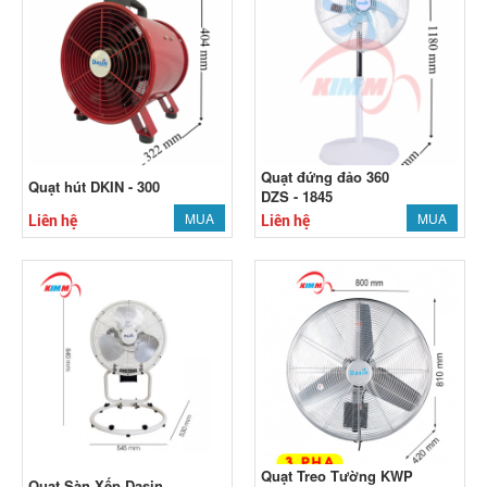
Quạt đứng đảo 360
Quạt hút DKIN - 300
DZS - 1845
MUA
MUA
Liên hệ
Liên hệ
Quạt Treo Tường KWP
Quạt Sàn Xếp Dasin