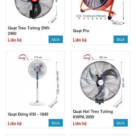
Quạt Treo Tường DWI-
Quạt Pin
2460
MUA
MUA
Liên hệ
Liên hệ
Quạt Hơi Treo Tường
Quạt Đứng KSI - 1845
KWPA 2050
MUA
MUA
Liên hệ
Liên hệ