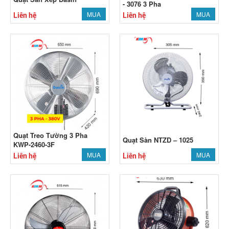
- 3076 3 Pha
MUA
MUA
Liên hệ
Liên hệ
Quạt Treo Tường 3 Pha
Quạt Sàn NTZD – 1025
KWP-2460-3F
MUA
MUA
Liên hệ
Liên hệ