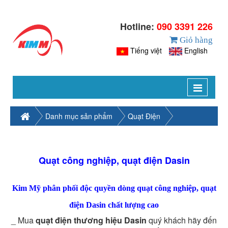
Hotline:
090 3391 226
Giỏ hàng
Tiếng việt
English
Toggle
navigat
Danh mục sản phẩm
Quạt Điện
Quạt công nghiệp, quạt điện Dasin
Kim Mỹ phân phối độc quyền dòng quạt công nghiệp, quạt
điện Dasin chất lượng cao
_ Mua
quạt điện thương hiệu Dasin
quý khách hãy đến