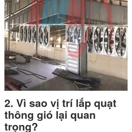
2. Vì sao vị trí lắp quạt
thông gió lại quan
trọng?