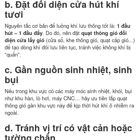
b. Đặt đối diện cửa hút khí
tươi
Nguyên tắc cơ bản để luồng khí lưu thông tốt là:
1 đầu
hút – 1 đầu đẩy
. Do đó, nên đặt
quạt thông gió đối
diện cửa lấy gió
(cửa sổ, khe thông gió, quạt cấp gió...)
để tạo dòng khí đối lưu liên tục, tránh việc không khí bị
“quẩn”.
c. Gần nguồn sinh nhiệt, sinh
bụi
Nếu trong khu vực có các máy móc sinh nhiệt, khói, bụi
như khu hàn, lò hơi, máy CNC… hãy ưu tiên lắp quạt
thông gió gần khu vực này để kịp thời hút khí ô nhiễm ra
ngoài.
d. Tránh vị trí có vật cản hoặc
tường chắn