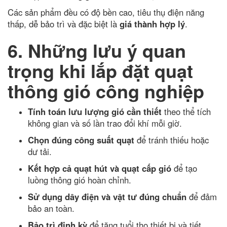
Các sản phẩm đều có độ bền cao, tiêu thụ điện năng
thấp, dễ bảo trì và đặc biệt là
giá thành hợp lý
.
6. Những lưu ý quan
trọng khi lắp đặt quạt
thông gió công nghiệp
Tính toán lưu lượng gió cần thiết
theo thể tích
không gian và số lần trao đổi khí mỗi giờ.
Chọn đúng công suất quạt
để tránh thiếu hoặc
dư tải.
Kết hợp cả quạt hút và quạt cấp gió
để tạo
luồng thông gió hoàn chỉnh.
Sử dụng dây điện và vật tư đúng chuẩn
để đảm
bảo an toàn.
Bảo trì định kỳ
để tăng tuổi thọ thiết bị và tiết