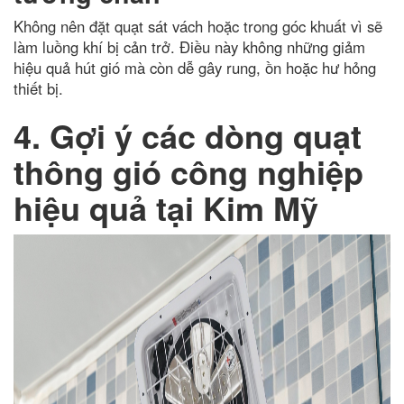
Không nên đặt quạt sát vách hoặc trong góc khuất vì sẽ
làm luồng khí bị cản trở. Điều này không những giảm
hiệu quả hút gió mà còn dễ gây rung, ồn hoặc hư hỏng
thiết bị.
4. Gợi ý các dòng quạt
thông gió công nghiệp
hiệu quả tại Kim Mỹ