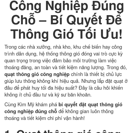
Công Nghiệp Đúng
Chỗ – Bí Quyết Để
Thông Gió Tối Ưu!
Trong các nhà xưởng, nhà kho, khu chế biến hay công
trình dân dụng, hệ thống thông gió đóng vai trò cực kỳ
quan trọng trong việc đảm bảo môi trường làm việc
thoáng đãng, an toàn và tiết kiệm năng lượng. Trong đó,
quạt thông gió công nghiệp
chính là thiết bị chủ lực
giúp lưu thông không khí hiệu quả. Nhưng lắp đặt quạt ở
đâu để phát huy tối đa hiệu suất? Đây là câu hỏi khiến
không ít chủ đầu tư và kỹ sư băn khoăn.
Cùng Kim Mỹ khám phá
bí quyết đặt quạt thông gió
công nghiệp đúng chỗ
để không gian luôn thông
thoáng và tiết kiệm chi phí vận hành!