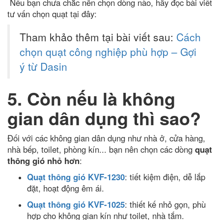
Nếu bạn chưa chắc nên chọn dòng nào, hãy đọc bài viết
tư vấn chọn quạt tại đây:
Tham khảo thêm tại bài viết sau:
Cách
chọn quạt công nghiệp phù hợp – Gợi
ý từ Dasin
5. Còn nếu là không
gian dân dụng thì sao?
Đối với các không gian dân dụng như nhà ở, cửa hàng,
nhà bếp, toilet, phòng kín... bạn nên chọn các dòng
quạt
thông gió nhỏ hơn
:
Quạt thông gió KVF-1230
: tiết kiệm điện, dễ lắp
đặt, hoạt động êm ái.
Quạt thông gió KVF-1025
: thiết kế nhỏ gọn, phù
hợp cho không gian kín như toilet, nhà tắm.