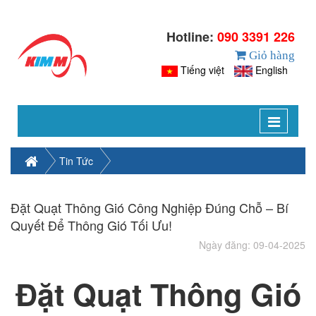
Hotline:
090 3391 226
Giỏ hàng
Tiếng việt
English
Toggle
navigat
Tin Tức
Đặt Quạt Thông Gió Công Nghiệp Đúng Chỗ – Bí
Quyết Để Thông Gió Tối Ưu!
Ngày đăng: 09-04-2025
Đặt Quạt Thông Gió