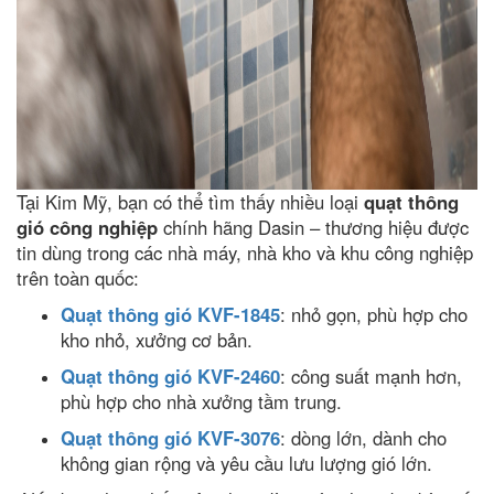
Tại Kim Mỹ, bạn có thể tìm thấy nhiều loại
quạt thông
gió công nghiệp
chính hãng Dasin – thương hiệu được
tin dùng trong các nhà máy, nhà kho và khu công nghiệp
trên toàn quốc:
Quạt thông gió KVF-1845
: nhỏ gọn, phù hợp cho
kho nhỏ, xưởng cơ bản.
Quạt thông gió KVF-2460
: công suất mạnh hơn,
phù hợp cho nhà xưởng tầm trung.
Quạt thông gió KVF-3076
: dòng lớn, dành cho
không gian rộng và yêu cầu lưu lượng gió lớn.