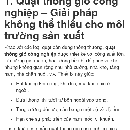
1. Quạt thông gió công
nghiệp – Giải pháp
không thể thiếu cho môi
trường sản xuất
Khác với các loại quạt dân dụng thông thường,
quạt
thông gió công nghiệp
được thiết kế với công suất lớn,
lưu lượng gió mạnh, hoạt động bền bỉ để phục vụ cho
những không gian rộng như nhà xưởng, nhà kho, tầng
hầm, nhà chăn nuôi, v.v. Thiết bị này giúp:
Hút không khí nóng, khí độc, mùi khó chịu ra
ngoài.
Đưa không khí tươi từ bên ngoài vào trong.
Tăng cường đối lưu, cân bằng nhiệt độ và độ ẩm.
Hạn chế sự phát triển của nấm mốc, vi khuẩn.
Tham khảo các mẫu quạt thông gió công nghiệp hiệu