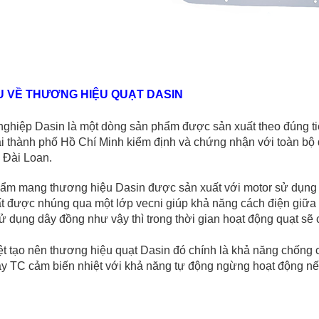
ỆU VỀ THƯƠNG HIỆU QUẠT DASIN
nghiệp Dasin là một dòng sản phẩm được sản xuất theo đúng ti
i thành phố Hồ Chí Minh kiểm định và chứng nhận với toàn bộ q
 Đài Loan.
ẩm mang thương hiệu Dasin được sản xuất với motor sử dụng 
t được nhúng qua một lớp vecni giúp khả năng cách điện giữa 
ử dụng dây đồng như vậy thì trong thời gian hoạt động quạt sẽ
t tạo nên thương hiệu quạt Dasin đó chính là khả năng chống 
ay TC cảm biến nhiệt với khả năng tự động ngừng hoạt động nếu