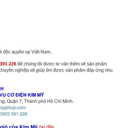
i độc quyền tại Việt Nam.
 391 226
 để chúng tôi được tư vấn thêm về sản phẩm 
, chuyên nghiệp sẽ giúp tìm được sản phẩm đáp ứng nhu 
NH
VỤ CƠ ĐIỆN KIM MỸ
g, Quận 7, Thành phố Hồ Chí Minh.
mygroup.com
0903 391 226
 gió của Kim Mỹ
tại đây