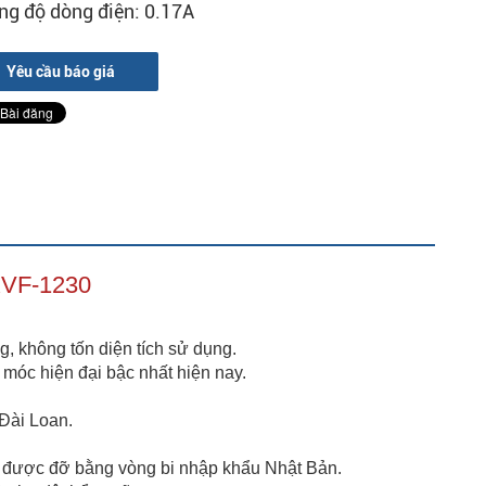
ng độ dòng điện: 0.17A
Yêu cầu báo giá
VF-1230
, không tốn diện tích sử dụng.
móc hiện đại bậc nhất hiện nay.
Đài Loan.
y được đỡ bằng vòng bi nhập khẩu Nhật Bản.