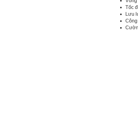
Vòng 
Tốc đ
Lưu l
Công 
Cường