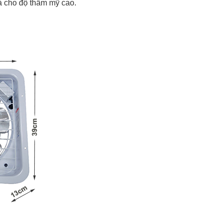
và cho độ thẩm mỹ cao.