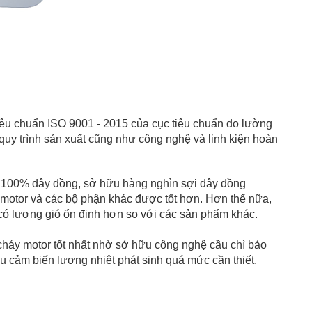
êu chuẩn ISO 9001 - 2015 của cục tiêu chuẩn đo lường 
uy trình sản xuất cũng như công nghệ và linh kiện hoàn 
100% dây đồng, sở hữu hàng nghìn sợi dây đồng 
motor và các bộ phận khác được tốt hơn. Hơn thế nữa, 
 có lượng gió ổn định hơn so với các sản phẩm khác.
cháy motor tốt nhất nhờ sở hữu công nghệ cầu chì bảo 
 cảm biến lượng nhiệt phát sinh quá mức cần thiết.