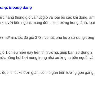
thông, thoáng đãng
c năng thông gió và hút gió và loại bỏ các khí đọng, ẩm 
 khí với bên ngoài, mang đến môi trường trong lành, loại 
7m3/min, tốc độ gió 372 m/phút, phù hợp sử dụng trong 
 1 chiều hiện nay trên thị trường, giúp bạn sử dụng 2 
chức năng hút hơi nóng trong nhà xưởng ra bên ngoài và 
ẹp, thiết kế đơn giản, có thể gắn trên tường gọn gàng, 