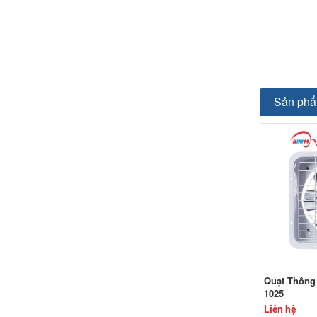
Sản phẩ
Quạt Thông
1025
Liên hệ