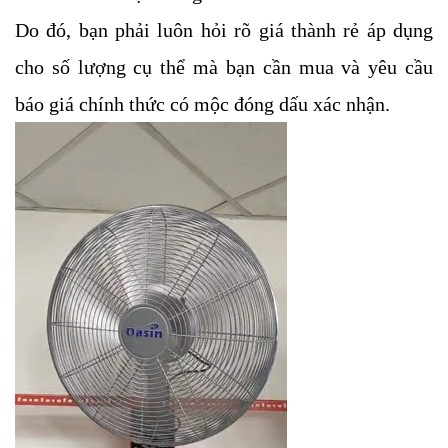
Do đó, bạn phải luôn hỏi rõ giá thành rẻ áp dụng
cho số lượng cụ thể mà bạn cần mua và yêu cầu
báo giá chính thức có mộc đóng dấu xác nhận.