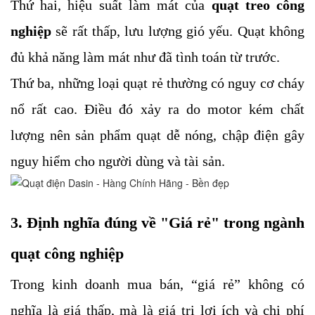
Thứ hai, hiệu suất làm mát của
quạt treo công
nghiệp
sẽ rất thấp, lưu lượng gió yếu. Quạt không
đủ khả năng làm mát như đã tình toán từ trước.
Thứ ba, những loại quạt rẻ thường có nguy cơ cháy
nổ rất cao. Điều đó xảy ra do motor kém chất
lượng nên sản phẩm quạt dễ nóng, chập điện gây
nguy hiểm cho người dùng và tài sản.
3. Định nghĩa đúng về "Giá rẻ" trong ngành
quạt công nghiệp
Trong kinh doanh mua bán, “giá rẻ” không có
nghĩa là giá thấp, mà là giá trị lợi ích và chi phí