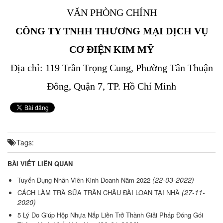
VĂN PHÒNG CHÍNH
CÔNG TY TNHH THƯƠNG MẠI DỊCH VỤ
CƠ ĐIỆN KIM MỸ
Địa chỉ: 119 Trần Trọng Cung, Phường Tân Thuận
Đông, Quận 7, TP. Hồ Chí Minh
Tags:
BÀI VIẾT LIÊN QUAN
(22-03-2022)
Tuyển Dụng Nhân Viên Kinh Doanh Năm 2022
(27-11-
CÁCH LÀM TRÀ SỮA TRÂN CHÂU ĐÀI LOAN TẠI NHÀ
2020)
5 Lý Do Giúp Hộp Nhựa Nắp Liền Trở Thành Giải Pháp Đóng Gói