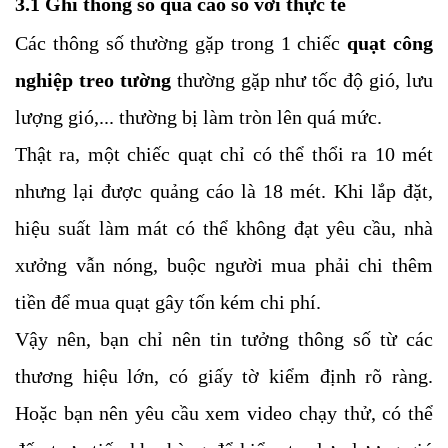
3.1 Ghi thông số quá cao so với thực tế
Các thông số thường gặp trong 1 chiếc
quạt công
nghiệp treo tường
thường gặp như tốc độ gió, lưu
lượng gió,... thường bị làm tròn lên quá mức.
Thật ra, một chiếc quạt chỉ có thể thổi ra 10 mét
nhưng lại được quảng cáo là 18 mét. Khi lắp đặt,
hiệu suất làm mát có thể không đạt yêu cầu, nhà
xưởng vẫn nóng, buộc người mua phải chi thêm
tiền để mua quạt gây tốn kém chi phí.
Vậy nên, bạn chỉ nên tin tưởng thông số từ các
thương hiệu lớn, có giấy tờ kiểm định rõ ràng.
Hoặc bạn nên yêu cầu xem video chạy thử, có thể