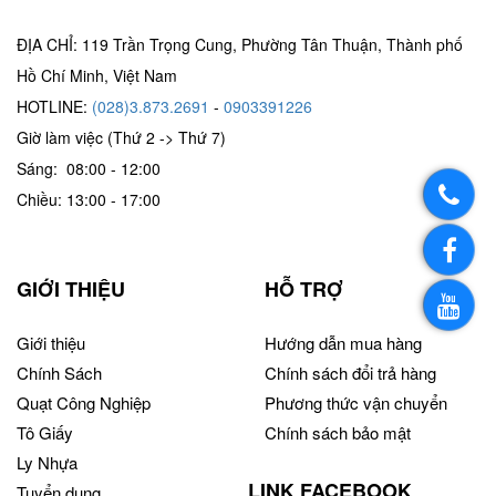
ĐỊA CHỈ: 119 Trần Trọng Cung, Phường Tân Thuận, Thành phố
Hồ Chí Minh, Việt Nam
HOTLINE:
(028)3.873.2691
-
0903391226
Giờ làm việc (Thứ 2 -> Thứ 7)
Sáng: 08:00 - 12:00
Chiều: 13:00 - 17:00
GIỚI THIỆU
HỖ TRỢ
Giới thiệu
Hướng dẫn mua hàng
Chính Sách
Chính sách đổi trả hàng
Quạt Công Nghiệp
Phương thức vận chuyển
Tô Giấy
Chính sách bảo mật
Ly Nhựa
LINK FACEBOOK
Tuyển dụng