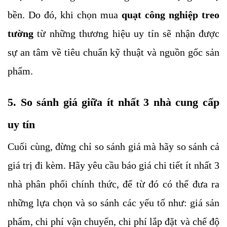
bền. Do đó, khi chọn mua
quạt công nghiệp treo
tường
từ những thương hiệu uy tín sẽ nhận được
sự an tâm về tiêu chuẩn kỹ thuật và nguồn gốc sản
phẩm.
5. So sánh giá giữa ít nhất 3 nhà cung cấp
uy tín
Cuối cùng, đừng chỉ so sánh giá mà hãy so sánh cả
giá trị đi kèm. Hãy yêu cầu báo giá chi tiết ít nhất 3
nhà phân phối chính thức, để từ đó có thể đưa ra
những lựa chọn và so sánh các yếu tố như: giá sản
phẩm, chi phí vận chuyển, chi phí lắp đặt và chế độ