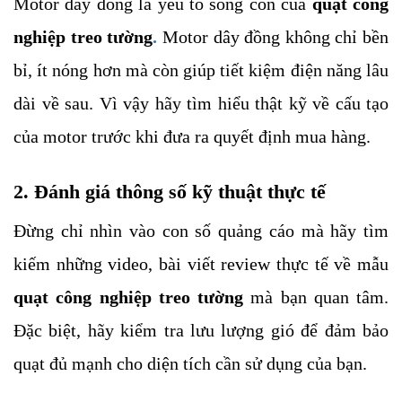
Motor dây đồng là yếu tố sống còn của
quạt công
nghiệp treo tường
.
Motor dây đồng không chỉ bền
bỉ, ít nóng hơn mà còn giúp tiết kiệm điện năng lâu
dài về sau. Vì vậy hãy tìm hiểu thật kỹ về cấu tạo
của motor trước khi đưa ra quyết định mua hàng.
2. Đánh giá thông số kỹ thuật thực tế
Đừng chỉ nhìn vào con số quảng cáo mà hãy tìm
kiếm những video, bài viết review thực tế về mẫu
quạt công nghiệp treo tường
mà bạn quan tâm.
Đặc biệt, hãy kiểm tra lưu lượng gió để đảm bảo
quạt đủ mạnh cho diện tích cần sử dụng của bạn.