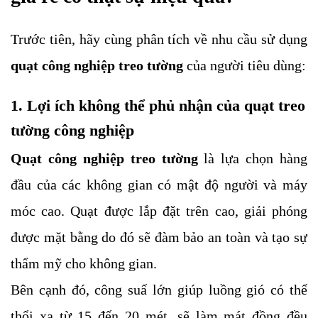
Trước tiên, hãy cùng phân tích về nhu cầu sử dụng
quạt công nghiệp treo tường
của người tiêu dùng:
1. Lợi ích không thể phủ nhận của quạt treo
tường công nghiệp
Quạt công nghiệp treo tường
là lựa chọn hàng
đầu của các không gian có mật độ người và máy
móc cao. Quạt được lắp đặt trên cao, giải phóng
được mặt bằng do đó sẽ đàm bảo an toàn và tạo sự
thẩm mỹ cho không gian.
Bên cạnh đó, công suấ lớn giúp luồng gió có thể
thổi xa từ 15 đến 20 mét, sẽ làm mát đồng đều