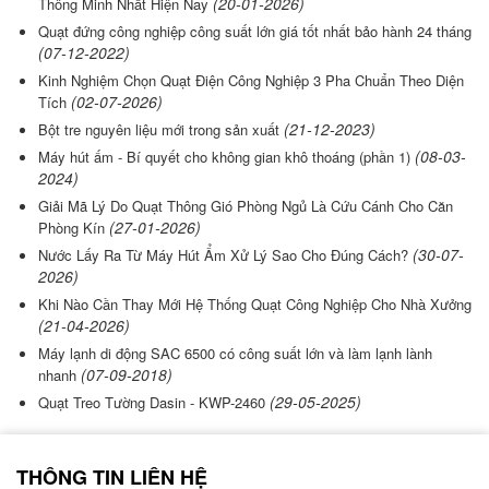
(20-01-2026)
Thông Minh Nhất Hiện Nay
Quạt đứng công nghiệp công suất lớn giá tốt nhất bảo hành 24 tháng
(07-12-2022)
Kinh Nghiệm Chọn Quạt Điện Công Nghiệp 3 Pha Chuẩn Theo Diện
(02-07-2026)
Tích
(21-12-2023)
Bột tre nguyên liệu mới trong sản xuất
(08-03-
Máy hút ấm - Bí quyết cho không gian khô thoáng (phần 1)
2024)
Giải Mã Lý Do Quạt Thông Gió Phòng Ngủ Là Cứu Cánh Cho Căn
(27-01-2026)
Phòng Kín
(30-07-
Nước Lấy Ra Từ Máy Hút Ẩm Xử Lý Sao Cho Đúng Cách?
2026)
Khi Nào Cần Thay Mới Hệ Thống Quạt Công Nghiệp Cho Nhà Xưởng
(21-04-2026)
Máy lạnh di động SAC 6500 có công suất lớn và làm lạnh lành
(07-09-2018)
nhanh
(29-05-2025)
Quạt Treo Tường Dasin - KWP-2460
THÔNG TIN LIÊN HỆ