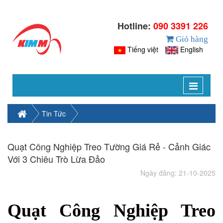
Hotline:
090 3391 226
Giỏ hàng
Tiếng việt
English
Toggle
navigat
Tin Tức
Quạt Công Nghiệp Treo Tường Giá Rẻ - Cảnh Giác
Với 3 Chiêu Trò Lừa Đảo
Ngày đăng: 21-10-2025
Quạt Công Nghiệp Treo