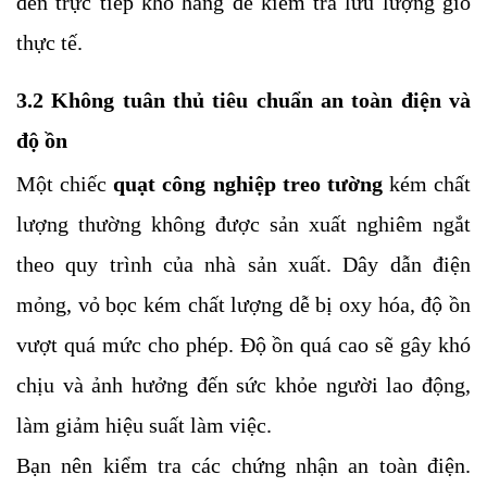
đến trực tiếp kho hàng để kiểm tra lưu lượng gió
thực tế.
3.2 Không tuân thủ tiêu chuẩn an toàn điện và
độ ồn
Một chiếc
quạt công nghiệp treo tường
kém chất
lượng thường không được sản xuất nghiêm ngắt
theo quy trình của nhà sản xuất. Dây dẫn điện
mỏng, vỏ bọc kém chất lượng dễ bị oxy hóa, độ ồn
vượt quá mức cho phép. Độ ồn quá cao sẽ gây khó
chịu và ảnh hưởng đến sức khỏe người lao động,
làm giảm hiệu suất làm việc.
Bạn nên kiểm tra các chứng nhận an toàn điện.