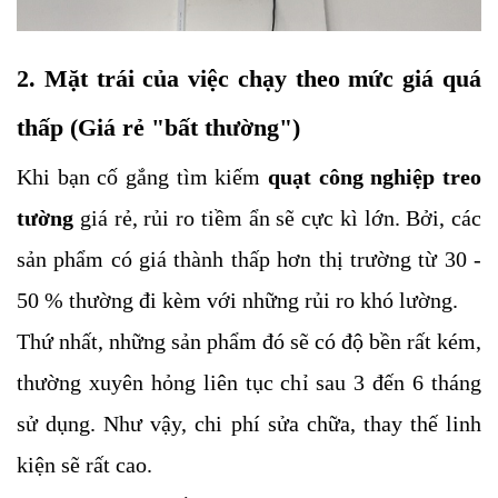
2. Mặt trái của việc chạy theo mức giá quá
thấp (Giá rẻ "bất thường")
Khi bạn cố gắng tìm kiếm
quạt công nghiệp treo
tường
giá rẻ, rủi ro tiềm ẩn sẽ cực kì lớn. Bởi, các
sản phẩm có giá thành thấp hơn thị trường từ 30 -
50 % thường đi kèm với những rủi ro khó lường.
Thứ nhất, những sản phẩm đó sẽ có độ bền rất kém,
thường xuyên hỏng liên tục chỉ sau 3 đến 6 tháng
sử dụng. Như vậy, chi phí sửa chữa, thay thế linh
kiện sẽ rất cao.