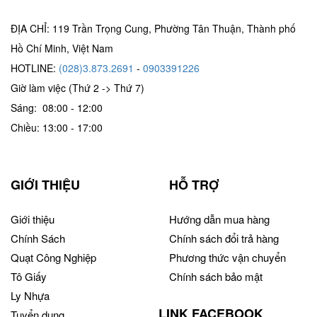
ĐỊA CHỈ: 119 Trần Trọng Cung, Phường Tân Thuận, Thành phố
Hồ Chí Minh, Việt Nam
HOTLINE:
(028)3.873.2691
-
0903391226
Giờ làm việc (Thứ 2 -> Thứ 7)
Sáng: 08:00 - 12:00
Chiều: 13:00 - 17:00
GIỚI THIỆU
HỖ TRỢ
Giới thiệu
Hướng dẫn mua hàng
Chính Sách
Chính sách đổi trả hàng
Quạt Công Nghiệp
Phương thức vận chuyển
Tô Giấy
Chính sách bảo mật
Ly Nhựa
LINK FACEBOOK
Tuyển dụng