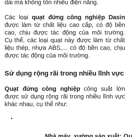
dài mà không tốn nhiều điện năng.
Các loại
quạt đứng công nghiệp Dasin
được làm từ chất liệu cao cấp, có độ bền
cao, chịu được tác động của môi trường.
Cụ thể, các loại quạt này được làm từ chất
liệu thép, nhựa ABS,... có độ bền cao, chịu
được tác động của môi trường.
Sử dụng rộng rãi trong nhiều lĩnh vực
Quạt đứng công nghiệp
công suất lớn
được sử dụng rộng rãi trong nhiều lĩnh vực
khác nhau, cụ thể như:
Nhà máy, xưởng sản xuất:
Quạt