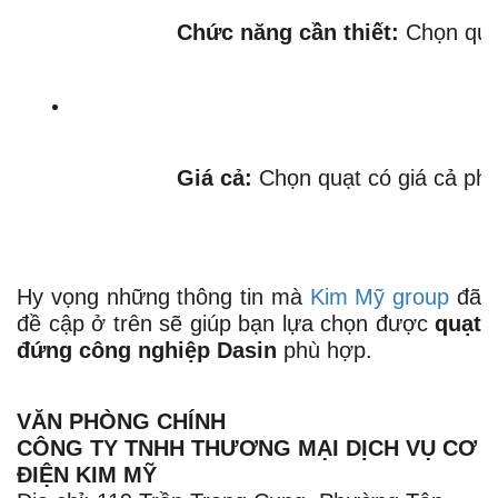
Chức năng cần thiết:
 Chọn quạ
Giá cả:
 Chọn quạt có giá cả ph
Hy vọng những thông tin mà
Kim Mỹ group
đã
đề cập ở trên sẽ giúp bạn lựa chọn được
quạt
đứng công nghiệp Dasin
phù hợp.
VĂN PHÒNG CHÍNH
CÔNG TY TNHH THƯƠNG MẠI DỊCH VỤ CƠ
ĐIỆN KIM MỸ