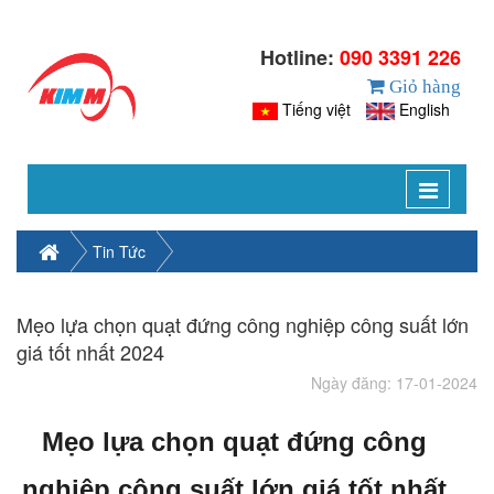
Hotline:
090 3391 226
Giỏ hàng
Tiếng việt
English
Toggle
navigat
Tin Tức
Mẹo lựa chọn quạt đứng công nghiệp công suất lớn
giá tốt nhất 2024
Ngày đăng: 17-01-2024
Mẹo lựa chọn quạt đứng công
nghiệp công suất lớn giá tốt nhất