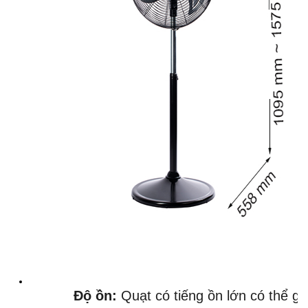
Độ ồn:
 Quạt có tiếng ồn lớn có thể g