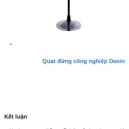
Quạt đứng công nghiệp Dasin D
Kết luận