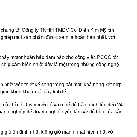
ì chúng tôi Công ty TNHH TMDV Cơ Điện Kim Mỹ xin
ghiệp một sản phẩm được xem là hoàn hảo nhất, với
cháy motor hoàn hảo đảm bảo cho công việc PCCC tốt
à chíp cảm biến nhiệt đây là một trong những công nghệ
 nhờ việc thiết kế sang trọng bắt mắt, khả năng kết hợp
giác khoẻ khoắn và đầy tinh tế.
 mà chỉ có Dasin mới có với chế độ bảo hành lên đến 24
 doanh nghiệp để doanh nghiệp yên tâm về độ bền của sản
gió ổn định nhất luồng gió mạnh nhất hiên nhất với