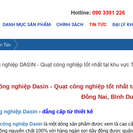
Hotline:
090 3391 226
DANH MỤC SẢN PHẨM
CHÍNH SÁCH
TIN TỨC
ĐẠI LÝ K
in Tức
 nghiệp DASIN - Quạt công nghiệp tốt nhất tại khu vực 
ông nghiệp Dasin
- Quạt công nghiệp tốt nhất 
Đồng Nai, Bình 
g nghiệp Dasin
-
đẳng cấp từ thiết kế
 công nghiệp Dasin
là một dòng sản phẩm được xem là cao cấp
ồng nguyên chất 100% với hàng ngàn sợi dây đồng được quấn 