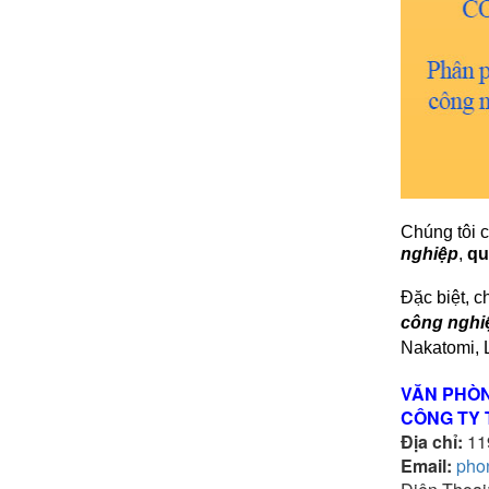
Chúng tôi
nghiệp
,
qu
Đặc biệt, c
công nghi
Nakatomi, L
VĂN PHÒ
CÔNG TY 
Địa chỉ:
119
Email:
pho