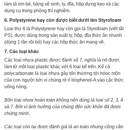
làm tả em bé, băng vệ sinh, ly, đĩa, hộp đựng kẹo và các
dụng cụ trong phòng thí nghiệm.
6. Polystyrene hay còn được biết dưới tên Styrofoam
Lọai thứ 6 là Polystyrene hay còn gọi là Styrofoam (viết tắt
PS), được dùng trong sản xuất ly, hộp, đĩa thức ăn nhanh
(dùng 1 lần rồi bỏ) hay các hộp thức ăn mang về.
7. Các loại khác
Các loại nhựa plastic được đánh số 7, nghĩa là nó được
làm từ một loại plastic khác với 6 loại kể trên. Kể cả
polycarbonate là lọai nhựa gây tổn thương tới hóoc môn
của con người bởi vì chúng rò rỉ bisphenol-A vào các thức
uống nóng.
Bốn loại nhựa hoàn toàn không nên dùng là lọai số 2, 3, 4
và 7. Bởi vì ảnh hưởng của chúng đến sức khỏe đã được
chứng minh.
Các loại còn lại được đánh giá là an toàn nhưng cũng cần