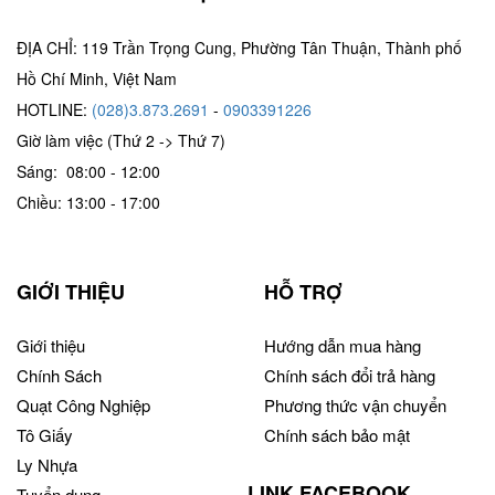
ĐỊA CHỈ: 119 Trần Trọng Cung, Phường Tân Thuận, Thành phố
Hồ Chí Minh, Việt Nam
HOTLINE:
(028)3.873.2691
-
0903391226
Giờ làm việc (Thứ 2 -> Thứ 7)
Sáng: 08:00 - 12:00
Chiều: 13:00 - 17:00
GIỚI THIỆU
HỖ TRỢ
Giới thiệu
Hướng dẫn mua hàng
Chính Sách
Chính sách đổi trả hàng
Quạt Công Nghiệp
Phương thức vận chuyển
Tô Giấy
Chính sách bảo mật
Ly Nhựa
LINK FACEBOOK
Tuyển dụng