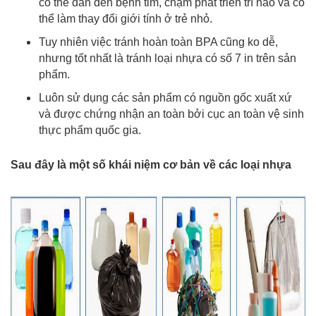
có thể dẫn đến bệnh tim, chậm phát triển trí não và có
thể làm thay đổi giới tính ở trẻ nhỏ.
Tuy nhiên việc tránh hoàn toàn BPA cũng ko dễ,
nhưng tốt nhất là tránh loại nhựa có số 7 in trên sản
phẩm.
Luôn sử dụng các sản phẩm có nguồn gốc xuất xứ
và được chứng nhận an toàn bởi cục an toàn vệ sinh
thực phẩm quốc gia.
Sau đây là một số khái niệm cơ bản về các loại nhựa