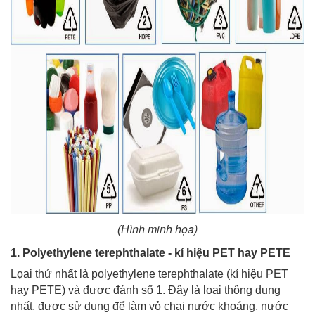
ình minh họa)
(H
1. Polyethylene terephthalate - kí hiệu PET hay PETE
Lọai thứ nhất là polyethylene terephthalate (kí hiệu PET
hay PETE) và được đánh số 1. Đây là loại thông dụng
nhất, được sử dụng để làm vỏ chai nước khoáng, nước