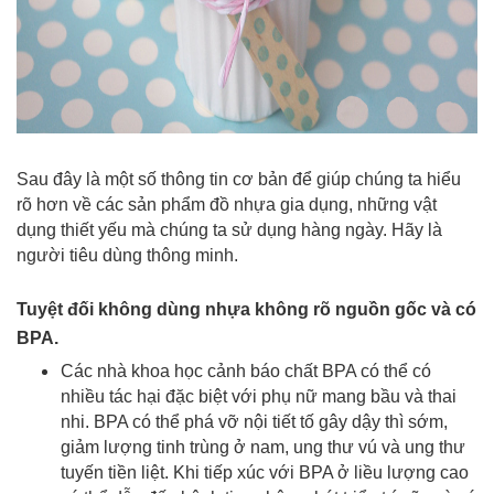
Sau đây là một số thông tin cơ bản để giúp chúng ta hiểu
rõ hơn về các sản phẩm đồ nhựa gia dụng, những vật
dụng thiết yếu mà chúng ta sử dụng hàng ngày. Hãy là
người tiêu dùng thông minh.
Tuyệt đối không dùng nhựa không rõ nguồn gốc và có
BPA.
Các nhà khoa học cảnh báo chất BPA có thể có
nhiều tác hại đặc biệt với phụ nữ mang bầu và thai
nhi. BPA có thể phá vỡ nội tiết tố gây dậy thì sớm,
giảm lượng tinh trùng ở nam, ung thư vú và ung thư
tuyến tiền liệt. Khi tiếp xúc với BPA ở liều lượng cao