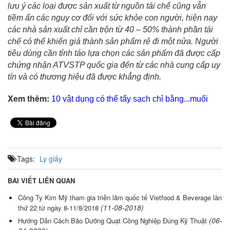
lưu ý các loại được sản xuất từ nguồn tái chế cũng vẫn
tiềm ẩn các nguy cơ đối với sức khỏe con người, hiện nay
các nhà sản xuất chỉ cần trộn từ 40 – 50% thành phần tái
chế có thể khiến giá thành sản phẩm rẻ đi một nửa. Người
tiêu dùng cần tỉnh táo lựa chọn các sản phẩm đã được cấp
chứng nhận ATVSTP quốc gia đến từ các nhà cung cấp uy
tín và có thương hiệu đã được khẳng định.
Xem thêm:
10 vật dụng có thể tẩy sạch chỉ bằng...muối
Tags:
Ly giấy
BÀI VIẾT LIÊN QUAN
Công Ty Kim Mỹ tham gia triễn lãm quốc tế Vietfood & Beverage lần
(11-08-2018)
thứ 22 từ ngày 8-11/8/2018
(06-
Hướng Dẫn Cách Bảo Dưỡng Quạt Công Nghiệp Đúng Kỹ Thuật