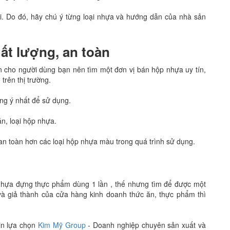
i. Do đó, hãy chú ý từng loại nhựa và hướng dẫn của nhà sản
t lượng, an toàn
n cho người dùng bạn nên tìm một đơn vị bán hộp nhựa uy tín,
trên thị trường.
ng ý nhất để sử dụng.
n, loại hộp nhựa.
 an toàn hơn các loại hộp nhựa màu trong quá trình sử dụng.
hựa đựng thực phẩm dùng 1 lần , thế nhưng tìm để được một
 và giả thành của cửa hàng kinh doanh thức ăn, thực phẩm thì
in lựa chọn
Kim Mỹ Group
- Doanh nghiệp chuyên sản xuất và