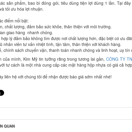
ác sản phẩm, bao bì đóng gói, tiêu dùng tiện lợi dùng 1 lần. Tại đâ
và tối ưu hóa lợi nhuận.
c điểm nổi bật:
n, chất lượng, đảm bảo sức khỏe, thân thiện với môi trường.
gian giao hàng nhanh chóng.
 hợp lý đảm bảo không tìm được nơi chất lượng hơn, đặc biệt có ưu đãi
ũ nhân viên tư vấn nhiệt tình, tận tâm, thân thiện với khách hàng.
, chính sách chuyển vận, thanh toán nhanh chóng và linh hoạt, uy tín
h của mình, Kim Mỹ tin tưởng rằng trong tương lai gần,
CÔNG TY TN
ới tư cách là một nhà cung cấp các mặt hàng hộp nhựa có giá cả hợp 
y liên hệ với chúng tôi để nhận được báo giá sớm nhất nhé!
ÊN QUAN