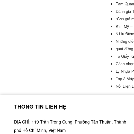
Tầm Quan 
Đánh giá 1
“Cơn gió m
Kim Mỹ – 
5 Ưu Điểm
Những điều
quạt đứng
Tô Giấy K
Cách chọn
Ly Nhựa P
Top 3 Máy
Nồi Điện 
THÔNG TIN LIÊN HỆ
ĐỊA CHỈ: 119 Trần Trọng Cung, Phường Tân Thuận, Thành
phố Hồ Chí Minh, Việt Nam