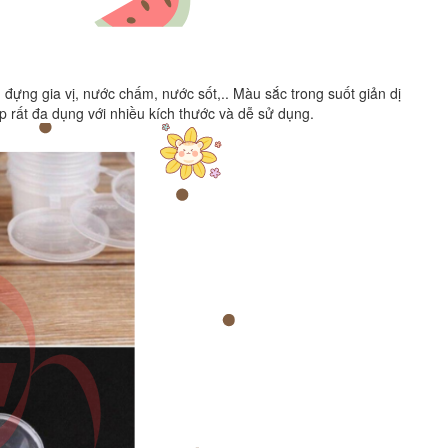
đựng gia vị, nước chấm, nước sốt,.. Màu sắc trong suốt giản dị
p rất đa dụng với nhiều kích thước và dễ sử dụng.