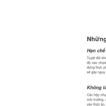
Những 
Hạn chế
Tuyệt đối k
độ cao nhựa
đựng thực ph
sẽ gây nguy 
Không t
Các hộp nhựa
môi trường, 
vào thức ăn.