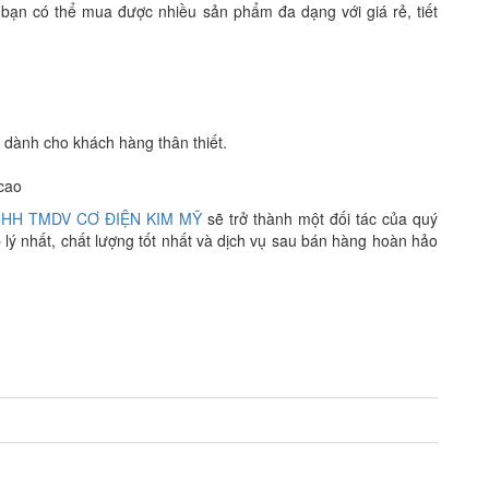
y bạn có thể mua được nhiều sản phẩm đa dạng với giá rẻ, tiết
 dành cho khách hàng thân thiết.
 cao
HH TMDV CƠ ĐIỆN KIM MỸ
sẽ trở thành một đối tác của quý
lý nhất, chất lượng tốt nhất và dịch vụ sau bán hàng hoàn hảo