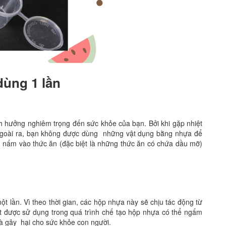
dùng 1 lần
 hưởng nghiêm trọng đến sức khỏe của bạn. Bởi khi gặp nhiệt
 Ngoài ra, bạn không được dùng những vật dụng bằng nhựa để
, nấm vào thức ăn (đặc biệt là những thức ăn có chứa dầu mỡ)
lần. Vì theo thời gian, các hộp nhựa này sẽ chịu tác động từ
hất được sử dụng trong quá trình chế tạo hộp nhựa có thể ngấm
 và gây hại cho sức khỏe con người.