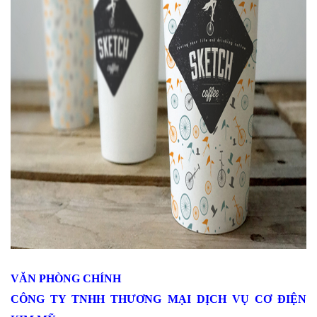
VĂN PHÒNG CHÍNH
CÔNG TY TNHH THƯƠNG MẠI DỊCH VỤ CƠ ĐIỆN