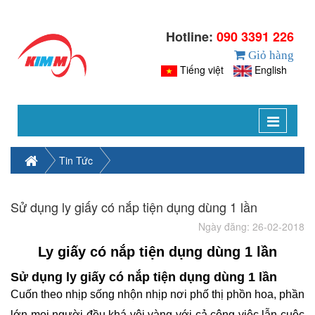
Hotline:
090 3391 226
Giỏ hàng
Tiếng việt
English
Toggle
navigat
Tin Tức
Sử dụng ly giấy có nắp tiện dụng dùng 1 lần
Ngày đăng: 26-02-2018
Ly giấy có nắp tiện dụng dùng 1 lần
Sử dụng ly giấy có nắp tiện dụng dùng 1 lần
Cuốn theo nhịp sống nhộn nhịp nơi phố thị phồn hoa, phần
lớn mọi người đều khá vội vàng với cả công việc lẫn cuộc