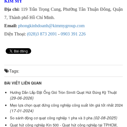
KIM MỸ
Địa chỉ:
119 Trần Trọng Cung, Phường Tân Thuận Đông, Quận
7, Thành phố Hồ Chí Minh.
Email:
phongkinhdoanh@kimmygroup.com
Điện Thoại:
(028)3 873 2691
-
0903 391 226
Tags:
BÀI VIẾT LIÊN QUAN
Hướng Dẫn Lắp Đặt Ống Gió Tròn Simili Quạt Hút Đúng Kỹ Thuật
(29-06-2026)
Mẹo lựa chọn quạt đứng công nghiệp công suất lớn giá tốt nhất 2024
(17-01-2024)
(02-08-2025)
So sánh động cơ quạt công nghiệp 1 pha và 3 pha
Quạt hút công nghiệp Kin 500 - Quạt hút công nghiệp tại TPHCM,