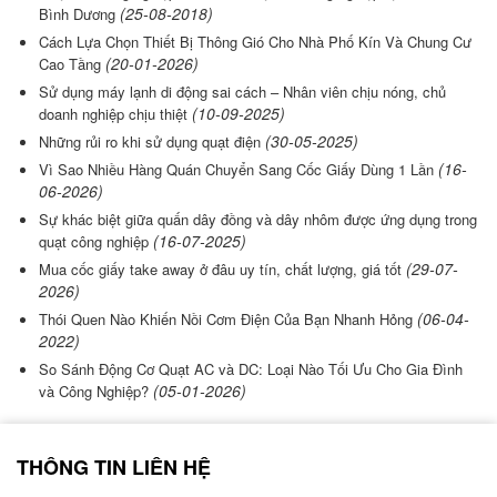
(25-08-2018)
Bình Dương
Cách Lựa Chọn Thiết Bị Thông Gió Cho Nhà Phố Kín Và Chung Cư
(20-01-2026)
Cao Tầng
Sử dụng máy lạnh di động sai cách – Nhân viên chịu nóng, chủ
(10-09-2025)
doanh nghiệp chịu thiệt
(30-05-2025)
Những rủi ro khi sử dụng quạt điện
(16-
Vì Sao Nhiều Hàng Quán Chuyển Sang Cốc Giấy Dùng 1 Lần
06-2026)
Sự khác biệt giữa quấn dây đồng và dây nhôm được ứng dụng trong
(16-07-2025)
quạt công nghiệp
(29-07-
Mua cốc giấy take away ở đâu uy tín, chất lượng, giá tốt
2026)
(06-04-
Thói Quen Nào Khiến Nồi Cơm Điện Của Bạn Nhanh Hỏng
2022)
So Sánh Động Cơ Quạt AC và DC: Loại Nào Tối Ưu Cho Gia Đình
(05-01-2026)
và Công Nghiệp?
THÔNG TIN LIÊN HỆ