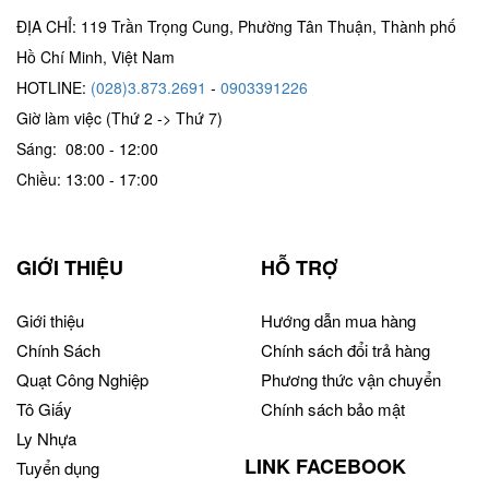
ĐỊA CHỈ: 119 Trần Trọng Cung, Phường Tân Thuận, Thành phố
Hồ Chí Minh, Việt Nam
HOTLINE:
(028)3.873.2691
-
0903391226
Giờ làm việc (Thứ 2 -> Thứ 7)
Sáng: 08:00 - 12:00
Chiều: 13:00 - 17:00
GIỚI THIỆU
HỖ TRỢ
Giới thiệu
Hướng dẫn mua hàng
Chính Sách
Chính sách đổi trả hàng
Quạt Công Nghiệp
Phương thức vận chuyển
Tô Giấy
Chính sách bảo mật
Ly Nhựa
LINK FACEBOOK
Tuyển dụng