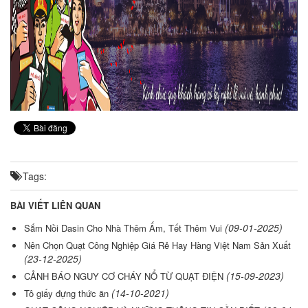
Tags:
BÀI VIẾT LIÊN QUAN
(09-01-2025)
Sắm Nồi Dasin Cho Nhà Thêm Ấm, Tết Thêm Vui
Nên Chọn Quạt Công Nghiệp Giá Rẻ Hay Hàng Việt Nam Sản Xuất
(23-12-2025)
(15-09-2023)
CẢNH BÁO NGUY CƠ CHÁY NỔ TỪ QUẠT ĐIỆN
(14-10-2021)
Tô giấy đựng thức ăn