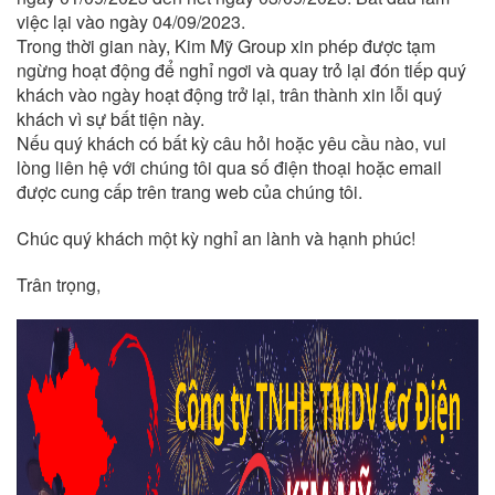
việc lại vào ngày 04/09/2023.
Trong thời gian này, Kim Mỹ Group xin phép được tạm
ngừng hoạt động để nghỉ ngơi và quay trỏ lại đón tiếp quý
khách vào ngày hoạt động trở lại, trân thành xin lỗi quý
khách vì sự bất tiện này.
Nếu quý khách có bất kỳ câu hỏi hoặc yêu cầu nào, vui
lòng liên hệ với chúng tôi qua số điện thoại hoặc email
được cung cấp trên trang web của chúng tôi.
Chúc quý khách một kỳ nghỉ an lành và hạnh phúc!
Trân trọng,