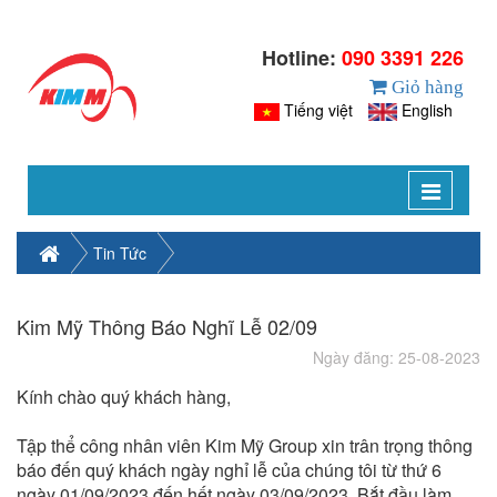
Hotline:
090 3391 226
Giỏ hàng
Tiếng việt
English
Toggle
navigat
Tin Tức
Kim Mỹ Thông Báo Nghĩ Lễ 02/09
Ngày đăng: 25-08-2023
Kính chào quý khách hàng,
Tập thể công nhân viên Kim Mỹ Group xin trân trọng thông
báo đến quý khách ngày nghỉ lễ của chúng tôi từ thứ 6
ngày 01/09/2023 đến hết ngày 03/09/2023. Bắt đầu làm