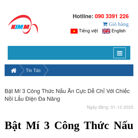
Hotline:
090 3391 226
Giỏ hàng
Tiếng việt
English
Toggle
navigat
Tin Tức
Bật Mí 3 Công Thức Nấu Ăn Cực Dễ Chỉ Với Chiếc
Nồi Lẩu Điện Đa Năng
Ngày đăng: 01-12-2025
Bật Mí 3 Công Thức Nấu