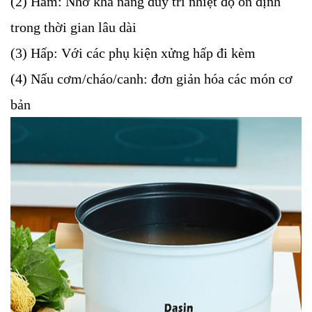
(2) Hầm: Nhờ khả năng duy trì nhiệt độ ổn định
trong thời gian lâu dài
(3) Hấp: Với các phụ kiện xửng hấp đi kèm
(4) Nấu cơm/cháo/canh: đơn giản hóa các món cơ
bản