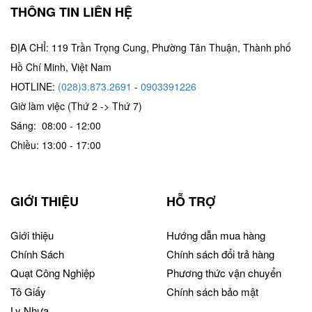
THÔNG TIN LIÊN HỆ
ĐỊA CHỈ: 119 Trần Trọng Cung, Phường Tân Thuận, Thành phố
Hồ Chí Minh, Việt Nam
HOTLINE:
(028)3.873.2691
-
0903391226
Giờ làm việc (Thứ 2 -> Thứ 7)
Sáng: 08:00 - 12:00
Chiều: 13:00 - 17:00
GIỚI THIỆU
HỖ TRỢ
Giới thiệu
Hướng dẫn mua hàng
Chính Sách
Chính sách đổi trả hàng
Quạt Công Nghiệp
Phương thức vận chuyển
Tô Giấy
Chính sách bảo mật
Ly Nhựa