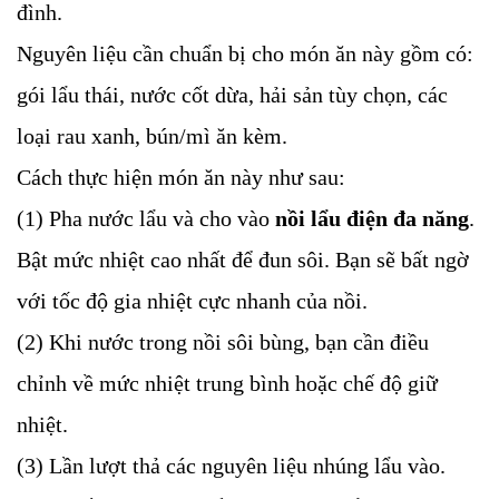
đình.
Nguyên liệu cần chuẩn bị cho món ăn này gồm có:
gói lẩu thái, nước cốt dừa, hải sản tùy chọn, các
loại rau xanh, bún/mì ăn kèm.
Cách thực hiện món ăn này như sau:
(1) Pha nước lẩu và cho vào
nồi lẩu điện đa năng
.
Bật mức nhiệt cao nhất để đun sôi. Bạn sẽ bất ngờ
với tốc độ gia nhiệt cực nhanh của nồi.
(2) Khi nước trong nồi sôi bùng, bạn cần điều
chỉnh về mức nhiệt trung bình hoặc chế độ giữ
nhiệt.
(3) Lần lượt thả các nguyên liệu nhúng lẩu vào.