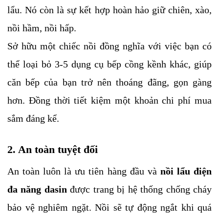
lẩu. Nó còn là sự kết hợp hoàn hảo giữ chiên, xào,
nồi hầm, nồi hấp.
Sở hữu một chiếc nồi đồng nghĩa với việc bạn có
thể loại bỏ 3-5 dụng cụ bếp cồng kềnh khác, giúp
căn bếp của bạn trở nên thoáng đãng, gọn gàng
hơn. Đồng thời tiết kiệm một khoản chi phí mua
sắm đáng kể.
2. An toàn tuyệt đối
An toàn luôn là ưu tiên hàng đầu và
nồi lẩu điện
đa năng dasin
được trang bị hệ thống chống cháy
bảo vệ nghiêm ngặt. Nồi sẽ tự động ngắt khi quá