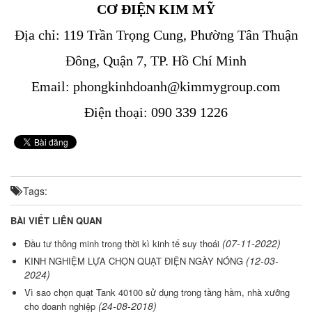
CƠ ĐIỆN KIM MỸ
Địa chỉ: 119 Trần Trọng Cung, Phường Tân Thuận
Đông, Quận 7, TP. Hồ Chí Minh
Email: phongkinhdoanh@kimmygroup.com
Điện thoại: 090 339 1226
Tags:
BÀI VIẾT LIÊN QUAN
(07-11-2022)
Đầu tư thông minh trong thời kì kinh tế suy thoái
(12-03-
KINH NGHIỆM LỰA CHỌN QUẠT ĐIỆN NGÀY NÓNG
2024)
Vì sao chọn quạt Tank 40100 sử dụng trong tầng hầm, nhà xưởng
(24-08-2018)
cho doanh nghiệp