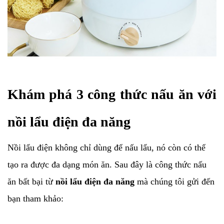
Khám phá 3 công thức nấu ăn với
nồi lẩu điện đa năng
Nồi lẩu điện không chỉ dùng để nấu lẩu, nó còn có thể
tạo ra được đa dạng món ăn. Sau đây là công thức nấu
ăn bất bại từ
nồi lẩu điện đa năng
mà chúng tôi gửi đến
bạn tham khảo: