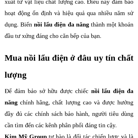
xuất từ vật liệu chất lượng cao. Điều này đảm bảo
hoạt động ổn định và hiệu quả qua nhiều năm sử
dụng. Biến
nồi lẩu điện đa năng
thành một khoản
đầu tư xứng đáng cho căn bếp của bạn.
Mua nồi lẩu điện ở đâu uy tín chất
lượng
Để đảm bảo sở hữu được chiếc
nồi lẩu điện đa
năng
chính hãng, chất lượng cao và được hưởng
đầy đủ các chính sách bảo hành, người tiêu dùng
cần tìm đến các kênh phân phối đáng tin cậy.
Kim Mỹ Group
tự hào là đối tác chiến lược và là