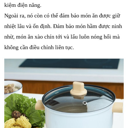
kiệm điện năng.
Ngoài ra, nó còn có thể đảm bảo món ăn được giữ
nhiệt lâu và ổn định. Đảm bảo món hầm được ninh
nhừ, món ăn xào chín tới và lẩu luôn nóng hổi mà
không cần điều chỉnh liên tục.