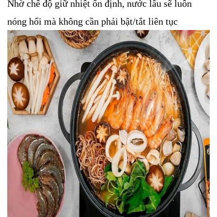
Nhờ chế độ giữ nhiệt ổn định, nước lẩu sẽ luôn
nóng hổi mà không cần phải bật/tắt liên tục