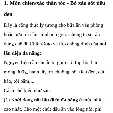
1. Món chiên/xào thần tốc - Bò xào sốt tiêu
đen
Đây là công thức lý tưởng cho bữa ăn văn phòng
hoặc bữa tối cần sự nhanh gọn. Chúng ta sẽ tận
dụng chế độ Chiên/Xào và lớp chống dính của
nồi
lẩu điện đa năng:
Nguyên liệu cần chuẩn bị gồm có: thịt bò thái
mỏng 300g, hành tây, ớt chuông, sốt tiêu đen, dầu
hào, tỏi băm,...
Cách chế biến như sau:
(1) Khởi động
nồi lẩu điện đa năng
ở mức nhiệt
cao nhất. Cho một chút dầu ăn vào lòng nồi, phi