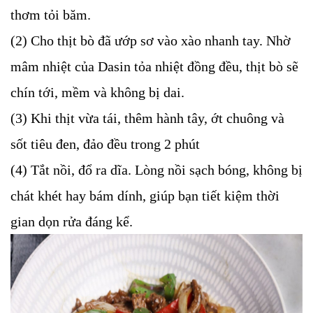
thơm tỏi băm.
(2) Cho thịt bò đã ướp sơ vào xào nhanh tay. Nhờ
mâm nhiệt của Dasin tỏa nhiệt đồng đều, thịt bò sẽ
chín tới, mềm và không bị dai.
(3) Khi thịt vừa tái, thêm hành tây, ớt chuông và
sốt tiêu đen, đảo đều trong 2 phút
(4) Tắt nồi, đổ ra dĩa. Lòng nồi sạch bóng, không bị
chát khét hay bám dính, giúp bạn tiết kiệm thời
gian dọn rửa đáng kể.