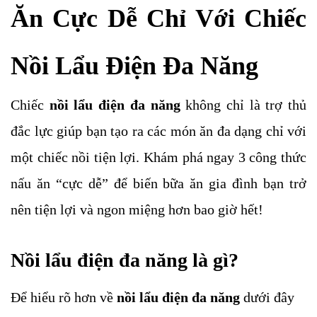
Ăn Cực Dễ Chỉ Với Chiếc
Nồi Lẩu Điện Đa Năng
Chiếc
nồi lẩu điện đa năng
không chỉ là trợ thủ
đắc lực giúp bạn tạo ra các món ăn đa dạng chỉ với
một chiếc nồi tiện lợi. Khám phá ngay 3 công thức
nấu ăn “cực dễ” để biến bữa ăn gia đình bạn trở
nên tiện lợi và ngon miệng hơn bao giờ hết!
Nồi lẩu điện đa năng là gì?
Để hiểu rõ hơn về
nồi lẩu điện đa năng
dưới đây