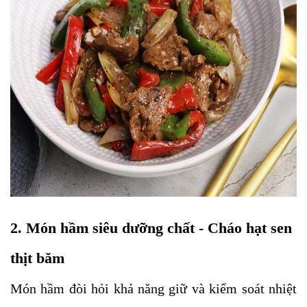
2. Món hầm siêu dưỡng chất - Cháo hạt sen
thịt băm
Món hầm đòi hỏi khả năng giữ và kiểm soát nhiệt