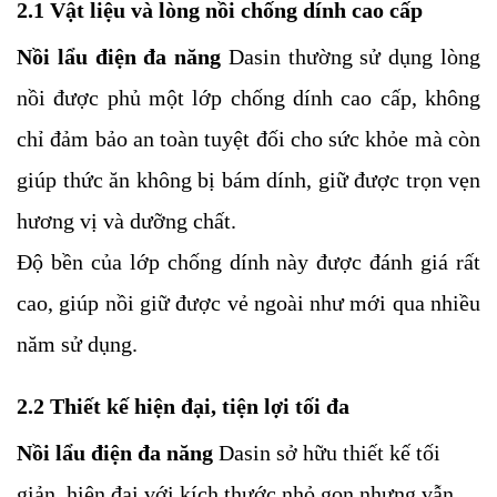
2.1 Vật liệu và lòng nồi chống dính cao cấp
Nồi lẩu điện đa năng
Dasin thường sử dụng lòng
nồi được phủ một lớp chống dính cao cấp, không
chỉ đảm bảo an toàn tuyệt đối cho sức khỏe mà còn
giúp thức ăn không bị bám dính, giữ được trọn vẹn
hương vị và dưỡng chất.
Độ bền của lớp chống dính này được đánh giá rất
cao, giúp nồi giữ được vẻ ngoài như mới qua nhiều
năm sử dụng.
2.2 Thiết kế hiện đại, tiện lợi tối đa
Nồi lẩu điện đa năng
Dasin sở hữu thiết kế tối
giản, hiện đại với kích thước nhỏ gọn nhưng vẫn