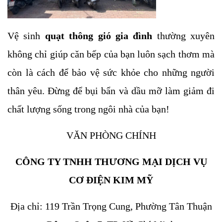
Vệ sinh
quạt thông gió gia đình
thường xuyên
không chỉ giúp căn bếp của bạn luôn sạch thơm mà
còn là cách để bảo vệ sức khỏe cho những người
thân yêu. Đừng để bụi bẩn và dầu mỡ làm giảm đi
chất lượng sống trong ngôi nhà của bạn!
VĂN PHÒNG CHÍNH
CÔNG TY TNHH THƯƠNG MẠI DỊCH VỤ
CƠ ĐIỆN KIM MỸ
Địa chỉ: 119 Trần Trọng Cung, Phường Tân Thuận