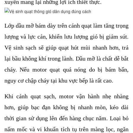
xuyên mang lại những lợi ích thiết thực.
Lớp dầu mỡ bám dày trên cánh quạt làm tăng trọng
lượng và lực cản, khiến lưu lượng gió bị giảm sút.
Vệ sinh sạch sẽ giúp quạt hút mùi nhanh hơn, trả
lại bầu không khí trong lành. Dầu mỡ là chất dễ bắt
cháy. Nếu motor quạt quá nóng do bị bám bẩn,
nguy cơ chập cháy tại khu vực bếp là rất cao.
Khi cánh quạt sạch, motor vận hành nhẹ nhàng
hơn, giúp bạc đạn không bị nhanh mòn, kéo dài
thời gian sử dụng lên đến hàng chục năm. Loại bỏ
nấm mốc và vi khuẩn tích tụ trên màng lọc, ngăn