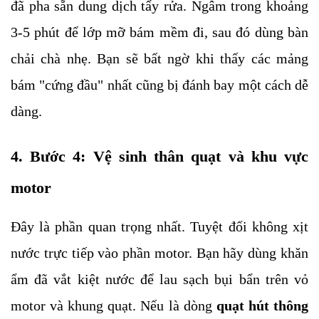
đã pha sẵn dung dịch tẩy rửa. Ngâm trong khoảng
3-5 phút để lớp mỡ bám mềm đi, sau đó dùng bàn
chải chà nhẹ. Bạn sẽ bất ngờ khi thấy các mảng
bám "cứng đầu" nhất cũng bị đánh bay một cách dễ
dàng.
4. Bước 4: Vệ sinh thân quạt và khu vực
motor
Đây là phần quan trọng nhất. Tuyệt đối không xịt
nước trực tiếp vào phần motor. Bạn hãy dùng khăn
ẩm đã vắt kiệt nước để lau sạch bụi bẩn trên vỏ
motor và khung quạt. Nếu là dòng
quạt hút thông