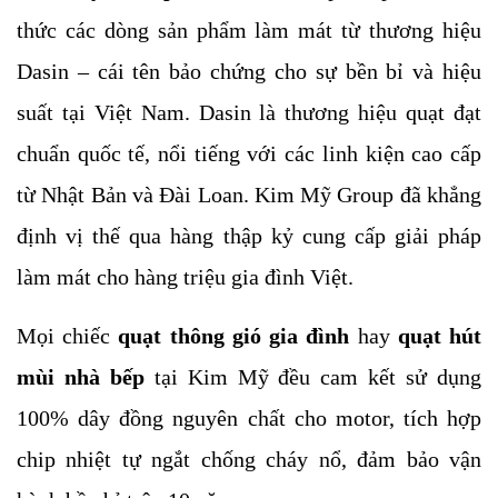
thức các dòng sản phẩm làm mát từ thương hiệu
Dasin – cái tên bảo chứng cho sự bền bỉ và hiệu
suất tại Việt Nam. Dasin là thương hiệu quạt đạt
chuẩn quốc tế, nổi tiếng với các linh kiện cao cấp
từ Nhật Bản và Đài Loan. Kim Mỹ Group đã khẳng
định vị thế qua hàng thập kỷ cung cấp giải pháp
làm mát cho hàng triệu gia đình Việt.
Mọi chiếc
quạt thông gió gia đình
hay
quạt hút
mùi nhà bếp
tại Kim Mỹ đều cam kết sử dụng
100% dây đồng nguyên chất cho motor, tích hợp
chip nhiệt tự ngắt chống cháy nổ, đảm bảo vận