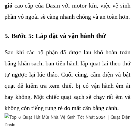
gió
cao cấp của Dasin với motor kín, việc vệ sinh
phần vỏ ngoài sẽ càng nhanh chóng và an toàn hơn.
5. Bước 5: Lắp đặt và vận hành thử
Sau khi các bộ phận đã được lau khô hoàn toàn
bằng khăn sạch, bạn tiến hành lắp quạt lại theo thứ
tự ngược lại lúc tháo. Cuối cùng, cắm điện và bật
quạt để kiểm tra xem thiết bị có vận hành êm ái
hay không. Một chiếc quạt sạch sẽ chạy rất êm và
không còn tiếng rung rè do mất cân bằng cánh.