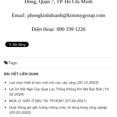
Đông, Quận 7, TP. Hồ Chí Minh
Email: phongkinhdoanh@kimmygroup.com
Điện thoại: 090 339 1226
Tags:
BÀI VIẾT LIÊN QUAN
(20-12-2023)
Lựa chọn thiết bị làm mát cho các cây xăng
(10-
Lợi Ích Bất Ngờ Của Quạt Lưu Thông Không Khí Mà Bạn Biết
02-2026)
(07-04-2021)
MUA LY GIẤY Ở ĐÂU TẠI TP.HCM?
Quạt thông gió gắn tường chống cháy nổ dùng trong công nghiệp
(03-03-2020)