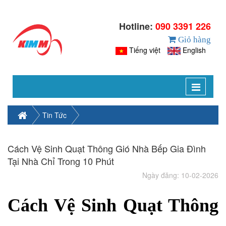
Hotline:
090 3391 226
Giỏ hàng
Tiếng việt
English
Toggle
navigat
Tin Tức
Cách Vệ Sinh Quạt Thông Gió Nhà Bếp Gia Đình
Tại Nhà Chỉ Trong 10 Phút
Ngày đăng: 10-02-2026
Cách Vệ Sinh Quạt Thông