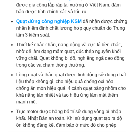
được gia công lắp ráp tại xưởng ở Việt Nam, đảm
bảo được tính chính xác và tối ưu.
Quạt đứng công nghiệp KSM
đã nhận được chứng
nhận kiểm định chất lượng hợp quy chuẩn do Trung
tâm 3 kiểm soát.
Thiết kế chắc chắn, năng động và cực kì bền chắc,
nhờ đế làm dạng mâm quạt, đúc thép nguyên khối
vững chãi. Quạt không bị đổ, nghiêng ngã dao động
trong các va chạm thông thường.
Lồng quạt và thân quạt được linh động sử dụng chất
liệu thép không gỉ, cho hiệu quả chống oxi hóa,
chống ăn mòn hiệu quả. 4 cánh quạt bằng nhôm cho
khả năng tản nhiệt và tạo hiệu ứng làm mát thêm
mạnh mẽ.
Trục motor được hãng bố trí sử dụng vòng bi nhập
khẩu Nhật Bản an toàn. Khi sử dụng quạt tạo ra độ
ồn không đáng kể, đảm bảo ở mức độ cho phép.