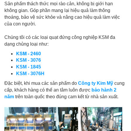
Sản phẩm thách thức mọi rào cản, không bị giới hạn
không gian. Góp phần mang lại hiệu quả làm thông
thoáng, bảo vệ sức khỏe và nâng cao hiệu quả làm việc
của con người.
Chúng tôi có các loại quạt đứng công nghiệp KSM đa
dạng chủng loại như:
KSM - 2460
KSM - 3076
KSM - 1845
KSM - 3076H
Đặc biệt, khi mua các sản phẩm do
Công ty
Kim Mỹ
cung
cấp, khách hàng có thể an tâm luôn được
bảo hành 2
năm
trên toàn quốc theo đúng cam kết từ nhà sản xuất.