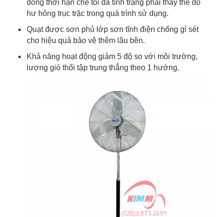
đồng thời hạn chế tối đa tình trạng phải thay thế do
hư hỏng trục trặc trong quá trình sử dụng.
Quạt được sơn phủ lớp sơn tĩnh điện chống gỉ sét
cho hiệu quả bảo vệ thêm lâu bền.
Khả năng hoạt động giảm 5 độ so với môi trường,
lượng gió thổi tập trung thẳng theo 1 hướng.