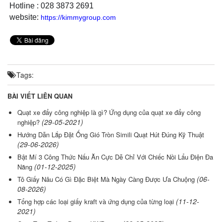
Hotline : 028 3873 2691
website:
https://kimmygroup.com
Tags:
BÀI VIẾT LIÊN QUAN
Quạt xe đẩy công nghiệp là gì? Ứng dụng của quạt xe đẩy công
(29-05-2021)
nghiệp?
Hướng Dẫn Lắp Đặt Ống Gió Tròn Simili Quạt Hút Đúng Kỹ Thuật
(29-06-2026)
Bật Mí 3 Công Thức Nấu Ăn Cực Dễ Chỉ Với Chiếc Nồi Lẩu Điện Đa
(01-12-2025)
Năng
(06-
Tô Giấy Nâu Có Gì Đặc Biệt Mà Ngày Càng Được Ưa Chuộng
08-2026)
(11-12-
Tổng hợp các loại giấy kraft và ứng dụng của từng loại
2021)