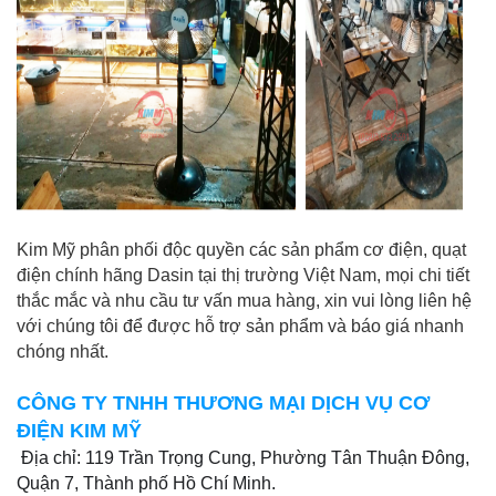
Kim Mỹ phân phối độc quyền các sản phẩm cơ điện, quạt
điện chính hãng Dasin tại thị trường Việt Nam, mọi chi tiết
thắc mắc và nhu cầu tư vấn mua hàng, xin vui lòng liên hệ
với chúng tôi để được hỗ trợ sản phẩm và báo giá nhanh
chóng nhất.
CÔNG TY TNHH THƯƠNG MẠI DỊCH VỤ CƠ
ĐIỆN KIM MỸ
Địa chỉ: 119 Trần Trọng Cung, Phường Tân Thuận Đông,
Quận 7, Thành phố Hồ Chí Minh.