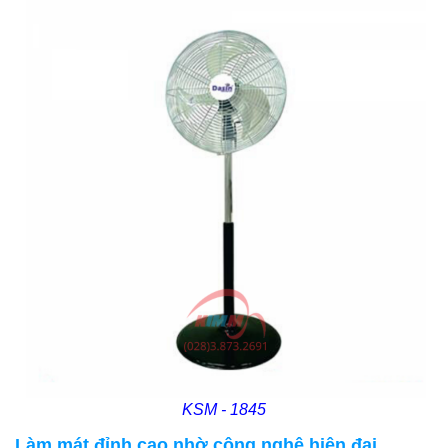
KSM - 1845
Làm mát đỉnh cao nhờ công nghệ hiện đại