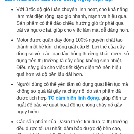
Với 3 tốc độ gió luân chuyển linh hoạt, cho khả năng
làm mát diện rộng, tạo gió nhanh, mạnh và hiệu quả.
Sản phẩm có thể đảo chiều hướng gió từ phải qua
trái và ngược lại, giúp cho việc làm mát dễ dàng hơn.
Motor được quấn dây đồng 100% nguyên chất tạo
thành một hệ kín, chống giật cấp B. Lợi thế của dây
đồng so với các loại dây thông thường khác được sử
dụng trên thị trường là dây đông không sinh nhiệt.
Điều này giúp cho việc tiết kiệm điện trở nên hiệu
quả hơn và độ bền lâu dài hơn.
Người dùng có thể yên tâm sử dụng quạt liên tục mà
không sợ quá tải gây ra cháy nổ, do sản phẩm đã
được tích hợp
TC cảm biến linh động
, giúp điện tự
ngắt để bảo vệ quạt hoạt động chống cháy nổ gây
nguy hiểm.
Các sản phẩm của Dasin trước khi đưa ra thị trường
đều được tối ưu nhất, đảm bảo được độ bền cao,