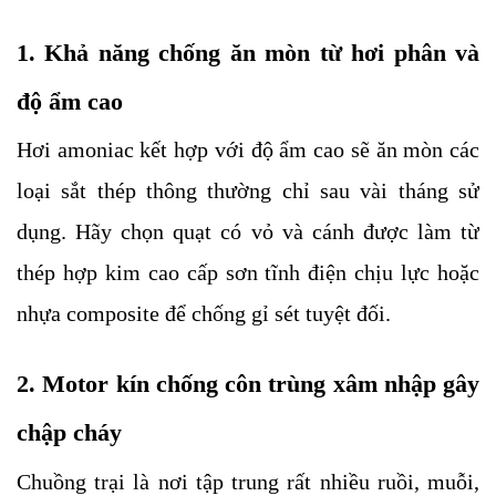
1. Khả năng chống ăn mòn từ hơi phân và 
độ ẩm cao
Hơi amoniac kết hợp với độ ẩm cao sẽ ăn mòn các 
loại sắt thép thông thường chỉ sau vài tháng sử 
dụng. Hãy chọn quạt có vỏ và cánh được làm từ 
thép hợp kim cao cấp sơn tĩnh điện chịu lực hoặc 
nhựa composite để chống gỉ sét tuyệt đối.
2. Motor kín chống côn trùng xâm nhập gây 
chập cháy
Chuồng trại là nơi tập trung rất nhiều ruồi, muỗi, 