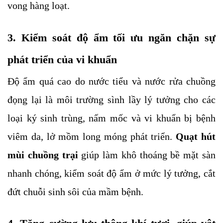
vong hàng loạt.
3. Kiểm soát độ ẩm tối ưu ngăn chặn sự 
phát triển của vi khuẩn
Độ ẩm quá cao do nước tiểu và nước rửa chuồng 
đọng lại là môi trường sình lầy lý tưởng cho các 
loại ký sinh trùng, nấm mốc và vi khuẩn bị bệnh 
viêm da, lở mồm long móng phát triển. 
Quạt hút 
mùi chuồng trại 
giúp làm khô thoáng bề mặt sàn 
nhanh chóng, kiểm soát độ ẩm ở mức lý tưởng, cắt 
đứt chuỗi sinh sôi của mầm bệnh.