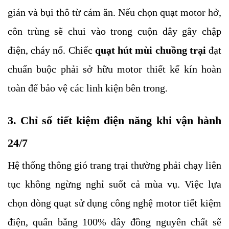
gián và bụi thô từ cám ăn. Nếu chọn quạt motor hở, 
côn trùng sẽ chui vào trong cuộn dây gây chập 
điện, cháy nổ. Chiếc 
quạt hút mùi chuồng trại 
đạt 
chuẩn buộc phải sở hữu motor thiết kế kín hoàn 
toàn để bảo vệ các linh kiện bên trong.
3. Chỉ số tiết kiệm điện năng khi vận hành 
24/7
Hệ thống thông gió trang trại thường phải chạy liên 
tục không ngừng nghỉ suốt cả mùa vụ. Việc lựa 
chọn dòng quạt sử dụng công nghệ motor tiết kiệm 
điện, quấn bằng 100% dây đồng nguyên chất sẽ 