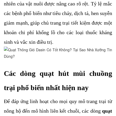
nhiên của vật nuôi được nâng cao rõ rệt. Tỷ lệ mắc 
các bệnh phổ biến như tiêu chảy, dịch tả, hen suyễn 
giảm mạnh, giúp chủ trang trại tiết kiệm được một 
khoản chi phí khổng lồ cho các loại thuốc kháng 
sinh và vắc xin điều trị.
Các dòng quạt hút mùi chuồng 
trại phổ biến nhất hiện nay
Để đáp ứng linh hoạt cho mọi quy mô trang trại từ 
nông hộ đến mô hình liên kết chuỗi, các dòng
quạt 