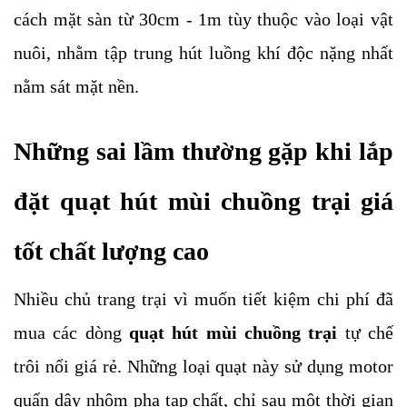
cách mặt sàn từ 30cm - 1m tùy thuộc vào loại vật 
nuôi, nhằm tập trung hút luồng khí độc nặng nhất 
nằm sát mặt nền.
Những sai lầm thường gặp khi lắp 
đặt quạt hút mùi chuồng trại giá 
tốt chất lượng cao
Nhiều chủ trang trại vì muốn tiết kiệm chi phí đã 
mua các dòng 
quạt hút mùi chuồng trại 
tự chế 
trôi nổi giá rẻ. Những loại quạt này sử dụng motor 
quấn dây nhôm pha tạp chất, chỉ sau một thời gian 