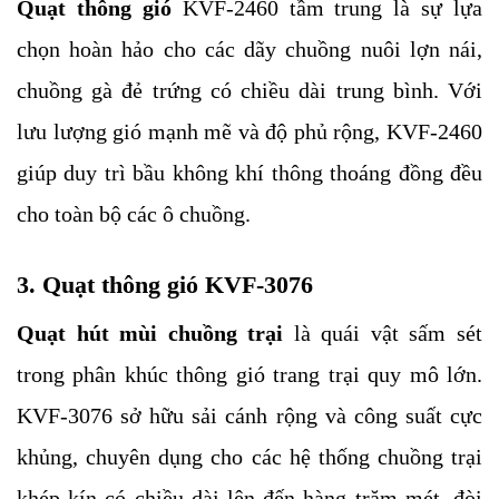
Quạt thông gió 
KVF-2460 tầm trung là sự lựa 
chọn hoàn hảo cho các dãy chuồng nuôi lợn nái, 
chuồng gà đẻ trứng có chiều dài trung bình. Với 
lưu lượng gió mạnh mẽ và độ phủ rộng, KVF-2460 
giúp duy trì bầu không khí thông thoáng đồng đều 
cho toàn bộ các ô chuồng.
3. Quạt thông gió KVF-3076
Quạt hút mùi chuồng trại 
là quái vật sấm sét 
trong phân khúc thông gió trang trại quy mô lớn. 
KVF-3076 sở hữu sải cánh rộng và công suất cực 
khủng, chuyên dụng cho các hệ thống chuồng trại 
khép kín có chiều dài lên đến hàng trăm mét, đòi 