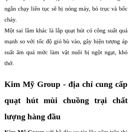
ngắn chạy liên tục sẽ bị nóng máy, bó trục và bốc 
cháy.
Một sai lầm khác là lắp quạt hút có công suất quá 
mạnh so với tốc độ gió bù vào, gây hiện tượng áp 
suất âm quá mức làm vật nuôi bị ngột ngạt, khó 
thở.
Kim Mỹ Group - địa chỉ cung cấp 
quạt hút mùi chuồng trại chất 
lượng hàng đầu
Kim Mỹ Group 
với bề dày uy tín lâu năm trên thị 