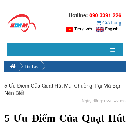
Hotline:
090 3391 226
Giỏ hàng
Tiếng việt
English
Toggle
navigat
Tin Tức
5 Ưu Điểm Của Quạt Hút Mùi Chuồng Trại Mà Bạn
Nên Biết
Ngày đăng: 02-06-2026
5 Ưu Điểm Của Quạt Hút 