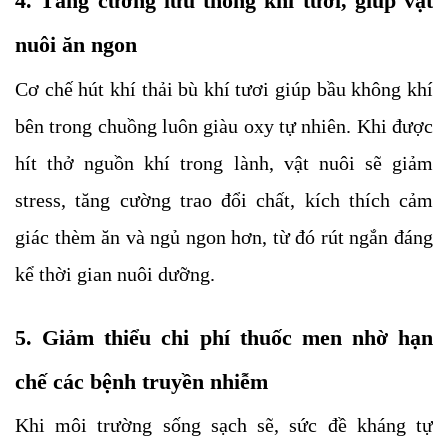
4. Tăng cường lưu thông khí tươi, giúp vật 
nuôi ăn ngon
Cơ chế hút khí thải bù khí tươi giúp bầu không khí 
bên trong chuồng luôn giàu oxy tự nhiên. Khi được 
hít thở nguồn khí trong lành, vật nuôi sẽ giảm 
stress, tăng cường trao đổi chất, kích thích cảm 
giác thèm ăn và ngủ ngon hơn, từ đó rút ngắn đáng 
kể thời gian nuôi dưỡng.
5. Giảm thiểu chi phí thuốc men nhờ hạn 
chế các bệnh truyền nhiễm
Khi môi trường sống sạch sẽ, sức đề kháng tự 