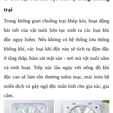
trại
Trong không gian chuồng trại khép kín, hoạt động 
bài tiết của vật nuôi liên tục sinh ra các loại khí 
độc nguy hiểm. Nếu không có hệ thống lưu thông 
không khí, các loại khí độc này sẽ tích tụ đậm đặc 
ở tầng thấp, bám sát mặt sàn - nơi mà vật nuôi nằm 
và sinh hoạt. Tiếp xúc lâu ngày với nồng độ khí 
độc cao sẽ làm tổn thương niêm mạc, mài mòn hệ 
miễn dịch và gây ngộ độc mãn tính cho gia súc, gia 
cầm.