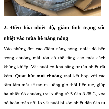
2. Điều hòa nhiệt độ, giảm tình trạng sốc 
nhiệt vào mùa hè nắng nóng
Vào những đợt cao điểm nắng nóng, nhiệt độ bên 
trong chuồng mái tôn có thể tăng cao một cách 
khủng khiếp. Vật nuôi có khả năng tự tản nhiệt rất 
kém. 
Quạt hút mùi chuồng trại 
kết hợp với các 
tấm làm mát sẽ tạo ra luồng gió thổi liên tục, giúp 
hạ nhiệt độ chuồng trại xuống từ 5 đến 8 độ C, xóa 
bỏ hoàn toàn nỗi lo vật nuôi bị sốc nhiệt dẫn đến tử 