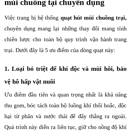
mùi chuồng tại chuyên dụng
Việc trang bị hệ thống 
quạt hút mùi chuồng trại, 
chuyên dụng mang lại những thay đổi mang tính 
chiến lược cho toàn bộ quy trình vận hành trang 
trại. Dưới đây là 5 ưu điểm của dòng quạt này:
1. Loại bỏ triệt để khí độc và mùi hôi, bảo 
vệ hô hấp vật nuôi
Ưu điểm đầu tiên và quan trọng nhất là khả năng 
thu gom, bóc tách toàn bộ luồng khí thối hoắc, độc 
hại từ phân và nước thải để đẩy thẳng ra ngoài. 
Quá trình này diễn ra liên tục, giữ cho nồng độ khí 