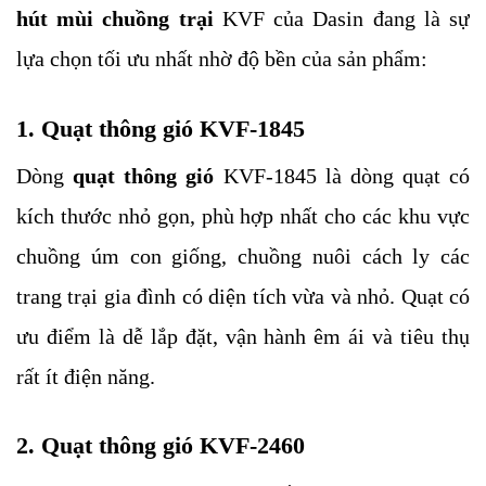
hút mùi chuồng trại 
KVF của Dasin đang là sự 
lựa chọn tối ưu nhất nhờ độ bền của sản phẩm:
1. Quạt thông gió KVF-1845
Dòng 
quạt thông gió 
KVF-1845 là dòng quạt có 
kích thước nhỏ gọn, phù hợp nhất cho các khu vực 
chuồng úm con giống, chuồng nuôi cách ly các 
trang trại gia đình có diện tích vừa và nhỏ. Quạt có 
ưu điểm là dễ lắp đặt, vận hành êm ái và tiêu thụ 
rất ít điện năng.
2. Quạt thông gió KVF-2460