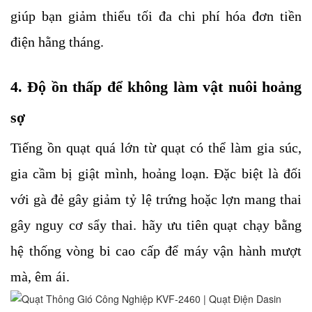
giúp bạn giảm thiểu tối đa chi phí hóa đơn tiền 
điện hằng tháng.
4. Độ ồn thấp để không làm vật nuôi hoảng 
sợ
Tiếng ồn quạt quá lớn từ quạt có thể làm gia súc, 
gia cầm bị giật mình, hoảng loạn. Đặc biệt là đối 
với gà đẻ gây giảm tỷ lệ trứng hoặc lợn mang thai 
gây nguy cơ sẩy thai. hãy ưu tiên quạt chạy bằng 
hệ thống vòng bi cao cấp để máy vận hành mượt 
mà, êm ái.