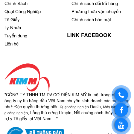
Chính Sách
Chính sách đổi trả hàng
Quạt Công Nghiệp
Phương thức vận chuyển
Tô Giấy
Chính sách bảo mật
Ly Nhựa
LINK FACEBOOK
Tuyển dụng
Liên hệ
"CÔNG TY TNHH TM DV CƠ ĐIỆN KIM MỸ là một trong những c
ông ty uy tín hàng đầu Việt Nam chuyên kinh doanh các mặt hàng
như:
Độc quyền thương hiệu
Dasin,
Quạt công nghiệp
Máy lạnh di độn
, Lồng thú cưng Limpio, Nồi chưng cách thủy, nồi điệ
g công nghiệp
n,
Ly-
Tô giấy
tại Việt Nam...."