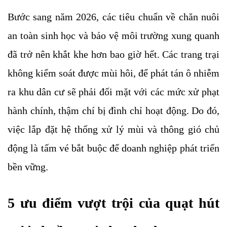
Bước sang năm 2026, các tiêu chuẩn về chăn nuôi 
an toàn sinh học và bảo vệ môi trường xung quanh 
đã trở nên khắt khe hơn bao giờ hết. Các trang trại 
không kiểm soát được mùi hôi, để phát tán ô nhiễm 
ra khu dân cư sẽ phải đối mặt với các mức xử phạt 
hành chính, thậm chí bị đình chỉ hoạt động. Do đó, 
việc lắp đặt hệ thống xử lý mùi và thông gió chủ 
động là tấm vé bắt buộc để doanh nghiệp phát triển 
bền vững.
5 ưu điểm vượt trội của quạt hút 