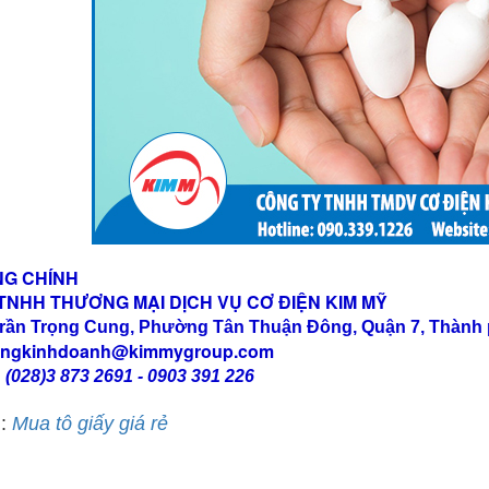
NG CHÍNH
TNHH THƯƠNG MẠI DỊCH VỤ CƠ ĐIỆN KIM MỸ
Trần Trọng Cung, Phường Tân Thuận Đông, Quận 7, Thành 
ngkinhdoanh@kimmygroup.com
:
(028)3 873 2691
-
0903 391 226
m:
Mua tô giấy giá rẻ