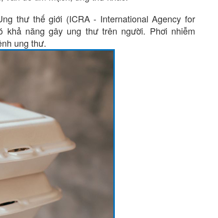
g thư thế giới (ICRA - International Agency for
 khả năng gây ung thư trên người. Phơi nhiễm
ệnh ung thư.