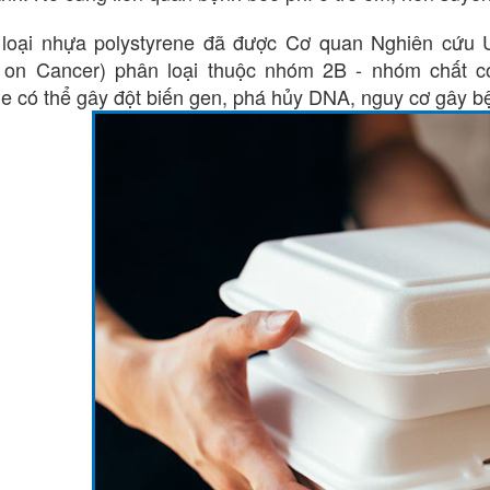
 loại nhựa polystyrene đã được Cơ quan Nghiên cứu Un
 on Cancer) phân loại thuộc nhóm 2B - nhóm chất có
ne có thể gây đột biến gen, phá hủy DNA, nguy cơ gây b