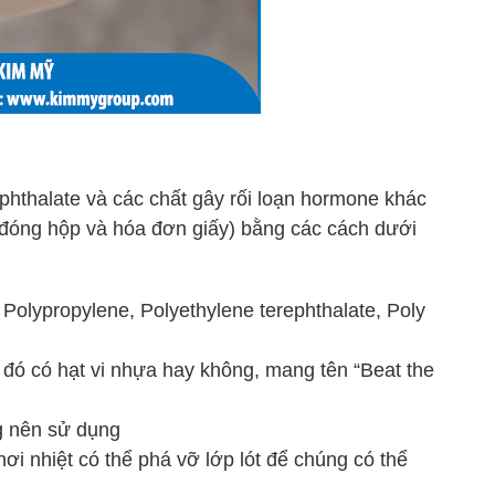
phthalate và các chất gây rối loạn hormone khác
g đóng hộp và hóa đơn giấy) bằng các cách dưới
olypropylene, Polyethylene terephthalate, Poly
ó có hạt vi nhựa hay không, mang tên “Beat the
g nên sử dụng
ơi nhiệt có thể phá vỡ lớp lót để chúng có thể