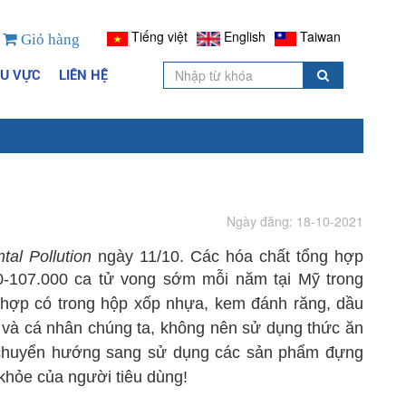
Tiếng việt
English
Taiwan
Giỏ hàng
HU VỰC
LIÊN HỆ
Ngày đăng: 18-10-2021
tal Pollution
ngày 11/10. Các hóa chất tổng hợp
-107.000 ca tử vong sớm mỗi năm tại Mỹ trong
g hợp
có trong hộp xốp nhựa, kem đánh răng, dầu
h và cá nhân chúng ta, không nên sử dụng thức ăn
 chuyển hướng sang sử dụng các sản phẩm đựng
 khỏe của người tiêu dùng!