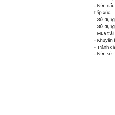
- Nên nấu
tiếp xúc.
- Sử dụng
- Sử dụng
- Mua trái
- Khuyến k
- Tránh cá
- Nên sử 