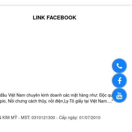
LINK FACEBOOK
đầu Việt Nam chuyên kinh doanh các mặt hàng như:
Độc quyề
pio, Nồi chưng cách thủy, nồi điện,
Ly-
Tô giấy
tại Việt Nam...."
 KIM MỸ - MST:
0310121300 - Cấp ngày: 01/07/2010