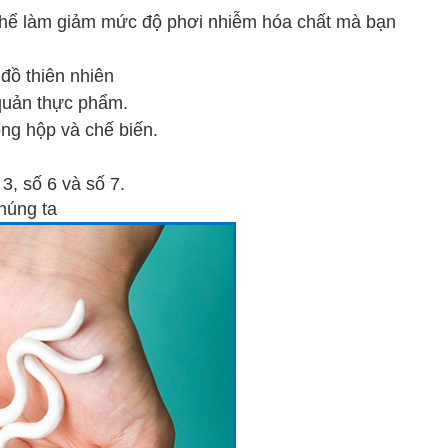
thể làm giảm mức độ phơi nhiễm hóa chất mà bạn
 đồ thiên nhiên
 quản thực phẩm.
óng hộp và chế biến.
3, số 6 và số 7.
húng ta