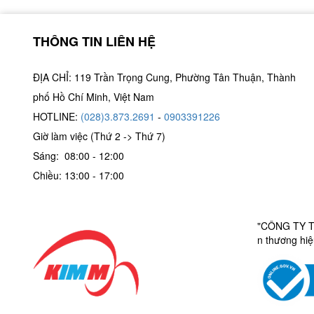
THÔNG TIN LIÊN HỆ
ĐỊA CHỈ: 119 Trần Trọng Cung, Phường Tân Thuận, Thành
phố Hồ Chí Minh, Việt Nam
HOTLINE:
(028)3.873.2691
-
0903391226
Giờ làm việc (Thứ 2 -> Thứ 7)
Sáng: 08:00 - 12:00
Chiều: 13:00 - 17:00
"CÔNG TY TN
n thương hi