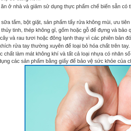
 ăn ở nhà và giảm sử dụng thực phẩm chế biến sẵn có 
 sữa tắm, bột giặt, sản phẩm tẩy rửa không mùi, ưu tiên
 thủy tinh, thép không gỉ, gốm hoặc gỗ để đựng và bảo
 cây và rau tươi hoặc đông lạnh thay vì các phiên bản đ
hích rửa tay thường xuyên để loại bỏ hóa chất trên tay.
c chất làm mát không khí và tất cả loại nhựa có nhãn số 
dụng các sản phẩm bằng giấy để bảo vệ sức khỏe của c