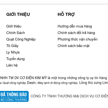
GIỚI THIỆU
HỖ TRỢ
Giới thiệu
Hướng dẫn mua hàng
Chính Sách
Chính sách đổi trả hàng
Quạt Công Nghiệp
Phương thức vận chuyển
Tô Giấy
Chính sách bảo mật
Ly Nhựa
Tuyển dụng
Liên hệ
HH TM DV CƠ ĐIỆN KIM MỸ là một trong những công ty uy tín hàng 
ệu
Dasin,
, Lồng thú cưng Lim
Quạt công nghiệp
Máy lạnh di động công nghiệp
CÔNG TY TNHH THƯƠNG MẠI DỊCH VỤ CƠ ĐIỆN