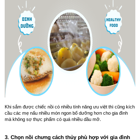
Khi sắm được chiếc nồi có nhiều tính năng ưu việt thì cũng kích 
cầu các mẹ nấu nhiều món ngon bổ dưỡng hơn cho gia đình 
mà không sợ thực phẩm có quá nhiều dầu mỡ. 
3. Chọn nồi chưng cách thủy phù hợp với gia đình 