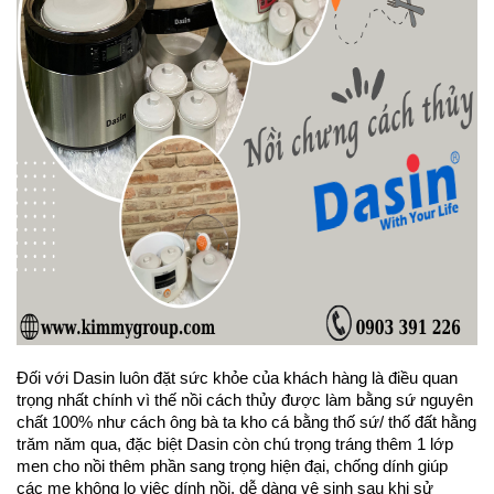
Đối với Dasin luôn đặt sức khỏe của khách hàng là điều quan 
trọng nhất chính vì thế nồi cách thủy được làm bằng sứ nguyên 
chất 100% như cách ông bà ta kho cá bằng thố sứ/ thố đất hằng 
trăm năm qua, đặc biệt Dasin còn chú trọng tráng thêm 1 lớp 
men cho nồi thêm phần sang trọng hiện đại, chống dính giúp 
các mẹ không lo việc dính nồi, dễ dàng vệ sinh sau khi sử 