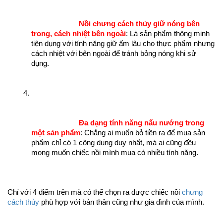
Nồi chưng cách thủy giữ nóng bên 
trong, cách nhiệt bên ngoài
: Là sản phẩm thông minh 
tiện dụng với tính năng giữ ấm lâu cho thực phẩm nhưng 
cách nhiệt với bên ngoài để tránh bỏng nóng khi sử 
dụng. 
Đa dạng tính năng nấu nướng trong 
một sản phẩm
: Chẳng ai muốn bỏ tiền ra để mua sản 
phẩm chỉ có 1 công dụng duy nhất, mà ai cũng đều 
mong muốn chiếc nồi mình mua có nhiều tính năng.
Chỉ với 4 điểm trên mà có thể chọn ra được chiếc nồi 
chưng 
cách thủy
 phù hợp với bản thân cũng như gia đình của mình. 