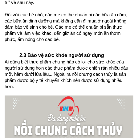
trị” về sau này. 
Đối với các bé nhỏ, các mẹ có thể chuẩn bị các bữa ăn dặm, 
các bữa ăn dinh dưỡng mà không cần đi mua ở ngoài không 
đảm bảo vệ sinh cho bé. Các mẹ có thể chuẩn bị sẵn thực 
phẩm và làm việc khác, đến giờ ăn có ngay món ăn thơm 
phức, ấm nóng cho các bé. 
2.3 Bảo vệ sức khỏe người sử dụng 
Ai cũng biết thực phẩm chưng hấp có lợi cho sức khỏe của 
người sử dụng hơn các thực phẩm được chiên rán nhiều dầu 
mỡ, hầm dưới lửa lâu,...Ngoài ra nồi chưng cách thủy là sản 
phẩm được bộ y tế khuyến khích nên được sử dụng nhiều 
hơn. 