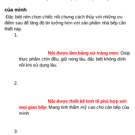
của mình 
 Đặc biệt nên chọn chiếc nồi chưng cách thủy với những ưu 
điểm sau để tăng độ tin tưởng hơn với sản phẩm nhà bếp cần 
thiết này.
Nồi được làm bằng sứ tráng men
: Giúp 
thực phẩm chín đều, giữ nóng lâu, đặc biệt không dính 
nồi khi sử dụng lâu. 
Nồi được thiết kế tinh tế phù hợp với 
mọi gian bếp
: Mang tính thẩm mỹ cao cho căn bếp của 
mình 