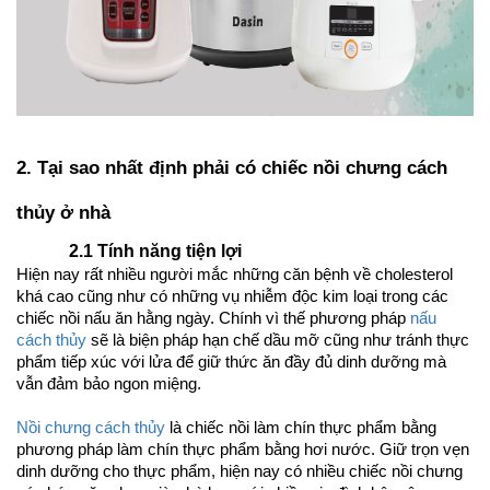
2. Tại sao nhất định phải có chiếc nồi chưng cách 
thủy ở nhà 
2.1 Tính năng tiện lợi 
Hiện nay rất nhiều người mắc những căn bệnh về cholesterol 
khá cao cũng như có những vụ nhiễm độc kim loại trong các 
chiếc nồi nấu ăn hằng ngày. Chính vì thế phương pháp 
nấu 
cách thủy
 sẽ là biện pháp hạn chế dầu mỡ cũng như tránh thực 
phẩm tiếp xúc với lửa để giữ thức ăn đầy đủ dinh dưỡng mà 
vẫn đảm bảo ngon miệng. 
Nồi chưng cách thủy
 là chiếc nồi làm chín thực phẩm bằng 
phương pháp làm chín thực phẩm bằng hơi nước. Giữ trọn vẹn 
dinh dưỡng cho thực phẩm, hiện nay có nhiều chiếc nồi chưng 