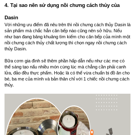
4. Tại sao nên sử dụng nồi chưng cách thủy của 
Dasin 
Với những ưu điểm đã nêu trên thì nồi chưng cách thủy Dasin là 
sản phẩm mà chắc hẳn căn bếp nào cũng nên sở hữu. Nếu 
như bạn đang bâng khuâng tìm kiếm cho căn bếp của mình một 
nồi chưng cách thủy chất lượng thì chọn ngay nồi chưng cách 
thủy Dasin. 
Bữa cơm gia đình sẽ thêm phần hấp dẫn nếu như các mẹ có 
thể sáng tạo nấu nhiều món cùng lúc mà chẳng cần phải canh 
lửa, đảo đều thực phẩm. Hoặc là có thể vừa chuẩn bị đồ ăn cho 
bé, ba mẹ của mình và bản thân chỉ với 1 chiếc nồi chưng cách 
thủy. 