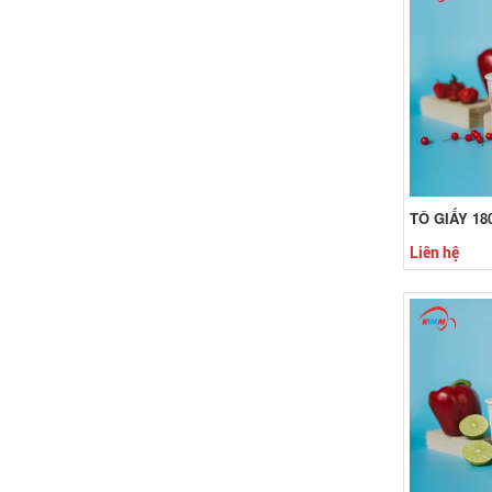
TÔ GIẤY 18
Liên hệ