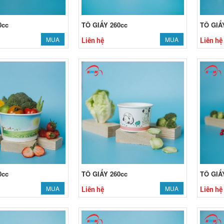
0cc
TÔ GIẤY 260cc
TÔ GIẤ
MUA
MUA
Liên hệ
Liên hệ
0cc
TÔ GIẤY 260cc
TÔ GIẤ
MUA
MUA
Liên hệ
Liên hệ