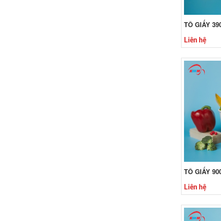
TÔ GIẤY 39
Liên hệ
TÔ GIẤY 90
Liên hệ