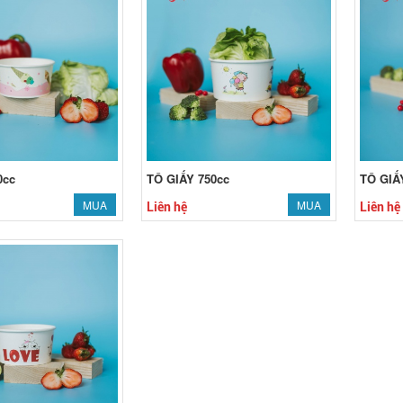
0cc
TÔ GIẤY 750cc
TÔ GIẤ
MUA
MUA
Liên hệ
Liên hệ