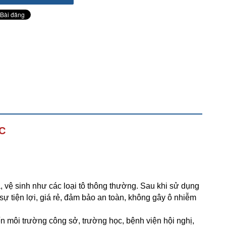
C
 vệ sinh như các loại tô thông thường. Sau khi sử dụng 
sự tiện lợi, giá rẻ, đảm bảo an toàn, không gây ô nhiễm 
n môi trường công sở, trường học, bệnh viện hội nghị, 