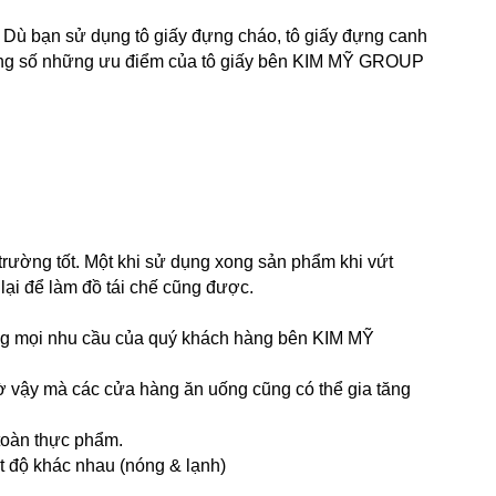
. Dù bạn sử dụng tô giấy đựng cháo, tô giấy đựng canh 
rong số những ưu điểm của tô giấy bên KIM MỸ GROUP 
trường tốt. Một khi sử dụng xong sản phẩm khi vứt 
ại để làm đồ tái chế cũng được.
 ứng mọi nhu cầu của quý khách hàng bên KIM MỸ 
hờ vậy mà các cửa hàng ăn uống cũng có thể gia tăng 
toàn thực phẩm.
t độ khác nhau (nóng & lạnh)