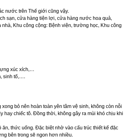
 nước trên Thế giới cũng vậy. 
ch sạn, cửa hàng tiện lợi, cửa hàng nước hoa quả, 
a nhà, Khu công cộng: Bệnh viện, trường học, Khu công 
 đựng xúc xích,…
, sinh tố,….
y hay chiếc tô. Đồng thời, không gây ra mùi khó chịu khi 
ăn, thức uống. Đặc biệt nhờ vào cấu trúc thiết kế đặc 
ựng bên trong sẽ ngon hơn nhiều.