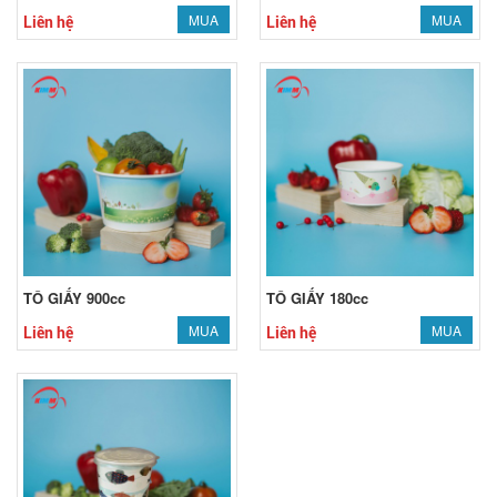
MUA
MUA
Liên hệ
Liên hệ
TÔ GIẤY 900cc
TÔ GIẤY 180cc
MUA
MUA
Liên hệ
Liên hệ