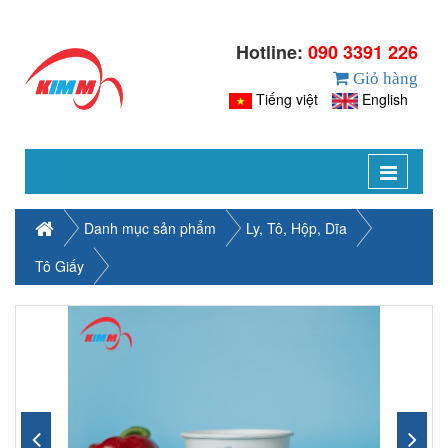
Hotline:
090 3391 226
Giỏ hàng
Tiếng việt
English
Toggle
navigat
Danh mục sản phẩm
Ly, Tô, Hộp, Dĩa
Tô Giấy