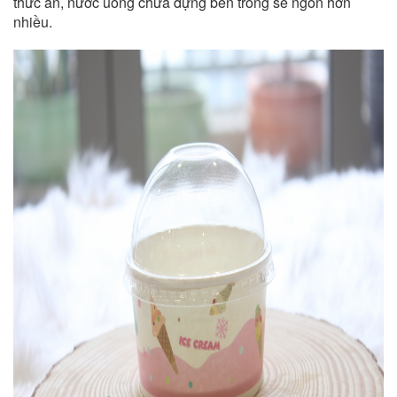
thức ăn, nước uống chứa đựng bên trong sẽ ngon hơn
nhiều.