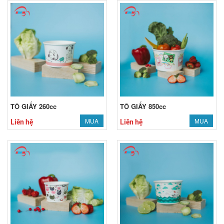
TÔ GIẤY 260cc
TÔ GIẤY 850cc
MUA
MUA
Liên hệ
Liên hệ