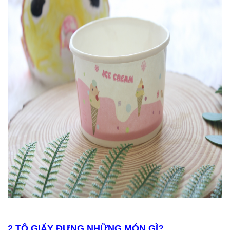
2.TÔ GIẤY ĐỰNG NHỮNG MÓN GÌ?