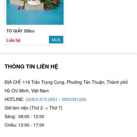
TÔ GIẤY 320cc
MUA
Liên hệ
THÔNG TIN LIÊN HỆ
ĐỊA CHỈ: 119 Trần Trọng Cung, Phường Tân Thuận, Thành phố
Hồ Chí Minh, Việt Nam
HOTLINE:
(028)3.873.2691
-
0903391226
Giờ làm việc (Thứ 2 -> Thứ 7)
Sáng: 08:00 - 12:00
Chiều: 13:00 - 17:00