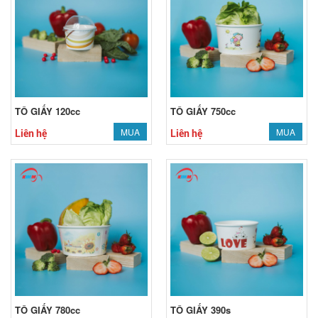
TÔ GIẤY 120cc
TÔ GIẤY 750cc
MUA
MUA
Liên hệ
Liên hệ
TÔ GIẤY 780cc
TÔ GIẤY 390s