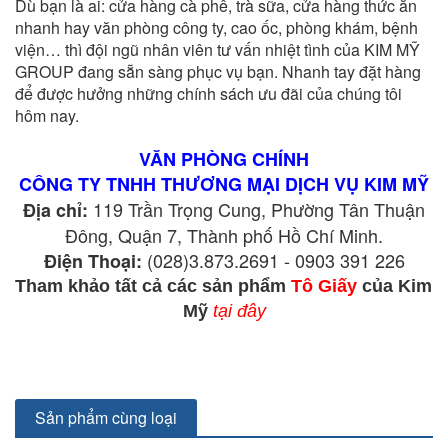
Dù bạn là ai: cửa hàng cà phê, trà sữa, cửa hàng thức ăn
nhanh hay văn phòng công ty, cao ốc, phòng khám, bệnh
viện… thì đội ngũ nhân viên tư vấn nhiệt tình của KIM MỸ
GROUP đang sẵn sàng phục vụ bạn. Nhanh tay đặt hàng
để được hưởng những chính sách ưu đãi của chúng tôi
hôm nay.
VĂN PHÒNG CHÍNH
CÔNG TY TNHH THƯƠNG MẠI DỊCH VỤ KIM MỸ
119 Trần Trọng Cung, Phường Tân Thuận
Địa chỉ:
Đông, Quận 7, Thành phố Hồ Chí Minh.
(028)3.873.2691 - 0903 391 226
Điện Thoại:
Tham khảo tất cả các sản phẩm 
Tô Giấy
 của Kim 
Mỹ
tại đây
Sản phẩm cùng loại