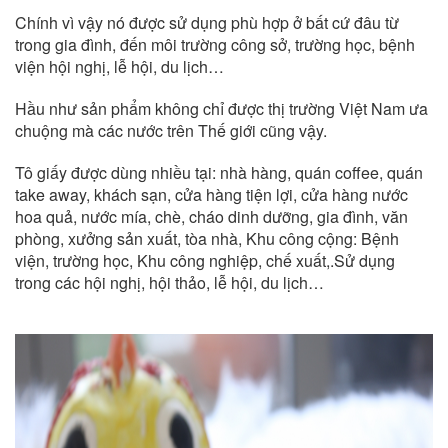
Chính vì vậy nó được sử dụng phù hợp ở bất cứ đâu từ
trong gia đình, đến môi trường công sở, trường học, bệnh
viện hội nghị, lễ hội, du lịch…
Hầu như sản phẩm không chỉ được thị trường Việt Nam ưa
chuộng mà các nước trên Thế giới cũng vậy.
Tô giấy được dùng nhiều tại: nhà hàng, quán coffee, quán
take away, khách sạn, cửa hàng tiện lợi, cửa hàng nước
hoa quả, nước mía, chè, cháo dinh dưỡng, gia đình, văn
phòng, xưởng sản xuất, tòa nhà, Khu công cộng: Bệnh
viện, trường học, Khu công nghiệp, chế xuất,.Sử dụng
trong các hội nghị, hội thảo, lễ hội, du lịch…