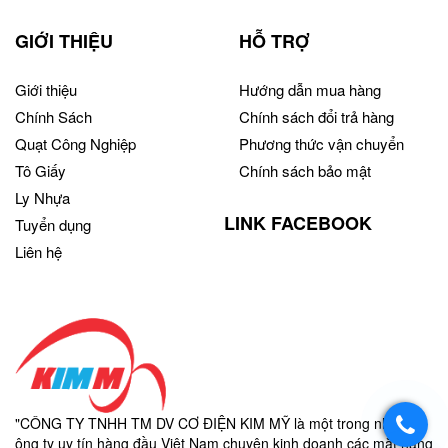
GIỚI THIỆU
HỖ TRỢ
Giới thiệu
Hướng dẫn mua hàng
Chính Sách
Chính sách đổi trả hàng
Quạt Công Nghiệp
Phương thức vận chuyển
Tô Giấy
Chính sách bảo mật
Ly Nhựa
LINK FACEBOOK
Tuyển dụng
Liên hệ
"CÔNG TY TNHH TM DV CƠ ĐIỆN KIM MỸ là một trong những c
ông ty uy tín hàng đầu Việt Nam chuyên kinh doanh các mặt hàng