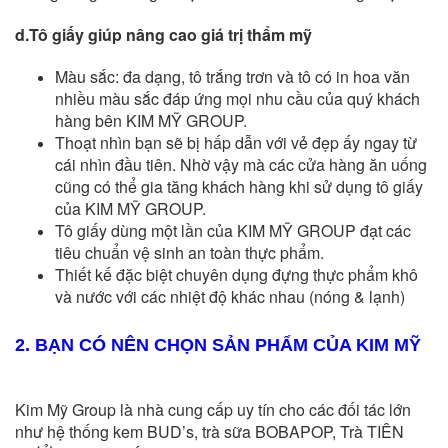
d.Tô giấy giúp nâng cao giá trị thẩm mỹ
Màu sắc: đa dạng, tô trắng trơn và tô có in hoa văn
nhiều màu sắc đáp ứng mọi nhu cầu của quý khách
hàng bên KIM MỸ GROUP.
Thoạt nhìn bạn sẽ bị hấp dẫn với vẻ đẹp ấy ngay từ
cái nhìn đầu tiên. Nhờ vậy mà các cửa hàng ăn uống
cũng có thể gia tăng khách hàng khi sử dụng tô giấy
của KIM MỸ GROUP.
Tô giấy dùng một lần của KIM MỸ GROUP đạt các
tiêu chuẩn vệ sinh an toàn thực phẩm.
Thiết kế đặc biệt chuyên dụng đựng thực phẩm khô
và nước với các nhiệt độ khác nhau (nóng & lạnh)
2. BẠN CÓ NÊN CHỌN SẢN PHẨM CỦA KIM MỸ
Kim Mỹ Group là nhà cung cấp uy tín cho các đối tác lớn
như hệ thống kem BUD’s, trà sữa BOBAPOP, Trà TIÊN