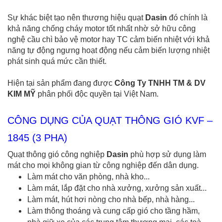
Sự khác biệt tạo nên thương hiệu quạt
Dasin
đó chính là
khả năng chống cháy motor tốt nhất nhờ sở hữu công
nghệ cầu chì bảo vệ motor hay TC cảm biến nhiệt với khả
năng tự động ngưng hoạt động nếu cảm biến lượng nhiệt
phát sinh quá mức cần thiết.
Hiện tại sản phẩm đang được
Công Ty TNHH TM & DV
KIM MỸ
phân phối độc quyền tại Việt Nam.
CÔNG DỤNG CỦA QUẠT THÔNG GIÓ KVF –
1845 (3 PHA)
Quạt thông gió công nghiệp
Dasin
phù hợp sử dụng làm
mát cho mọi không gian từ công nghiệp đến dân dụng.
Làm mát cho văn phòng, nhà kho...
Làm mát, lắp đặt cho nhà xưởng, xưởng sản xuất...
Làm mát, hút hơi nòng cho nhà bếp, nhà hàng...
Làm thông thoáng và cung cấp gió cho tầng hầm,