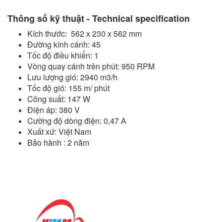
Thông số kỹ thuật - Technical specification
Kích thước: 562 x 230 x 562 mm
Đường kính cánh:
45
Tốc độ điều khiển:
1
Vòng quay cánh trên phút: 950 RPM
Lưu lượng gió: 2940 m3/h
Tốc độ gió: 155 m/ phút
Công suất: 147 W
Điện áp:
 380
V
Cường độ dòng điện: 0,47 A
Xuất xứ:
Việt Nam
Bảo hành
: 2 năm