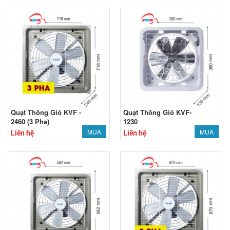
Quạt Thông Gió KVF -
Quạt Thông Gió KVF-
2460 (3 Pha)
1230
MUA
MUA
Liên hệ
Liên hệ