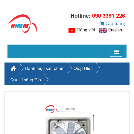
Hotline:
090 3391 226
Giỏ hàng
Tiếng việt
English
Toggle
navigat
Danh mục sản phẩm
Quạt Điện
Quạt Thông Gió