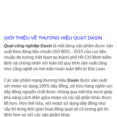
GIỚI THIỆU VỀ THƯƠNG HIỆU QUẠT DASIN
Quạt công nghiệp Dasin
là một dòng sản phẩm đươc sản
xuất theo đúng tiêu chuẩn ISO 9001 - 2015 của cục tiêu
chuẩn đo lường Việt Nam tại thành phố Hồ Chí Minh kiểm
định và chứng nhận với toàn bộ quy trình sản xuất cũng
như công nghệ và linh kiện hoàn toàn đến từ Đài Loan.
Các sản phẩm mang thương hiệu
Dasin
được sản xuất
với motor sử dụng 100% dây đồng, sở hữu hàng nghìn sợi
dây đồng nguyên chất được nhúng qua một lớp vecni giúp
khả năng cách điện giữa motor và các bộ phận khác được
tốt hơn. Hơn thế nữa, với motor sử dụng dây đồng như
vậy thì trong thời gian hoạt động quạt sẽ có lượng gió ổn
định hơn so với các sản phẩm khác.