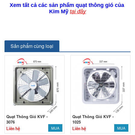
Xem tất cả các sản phẩm quạt thông gió của 
Kim Mỹ 
tại đây
Sản phẩm cùng loại
Quạt Thông Gió KVF -
Quạt Thông Gió KVF -
3076
1025
MUA
MUA
Liên hệ
Liên hệ