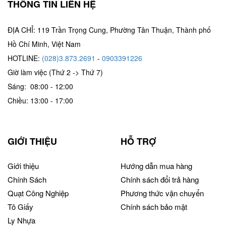
THÔNG TIN LIÊN HỆ
ĐỊA CHỈ: 119 Trần Trọng Cung, Phường Tân Thuận, Thành phố
Hồ Chí Minh, Việt Nam
HOTLINE:
(028)3.873.2691
-
0903391226
Giờ làm việc (Thứ 2 -> Thứ 7)
Sáng: 08:00 - 12:00
Chiều: 13:00 - 17:00
GIỚI THIỆU
HỖ TRỢ
Giới thiệu
Hướng dẫn mua hàng
Chính Sách
Chính sách đổi trả hàng
Quạt Công Nghiệp
Phương thức vận chuyển
Tô Giấy
Chính sách bảo mật
Ly Nhựa