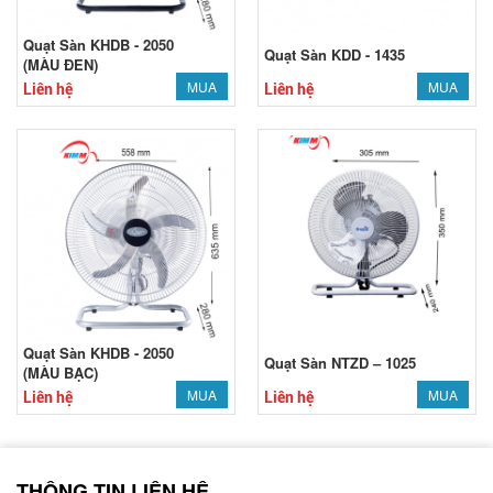
Quạt Sàn KHDB - 2050
Quạt Sàn KDD - 1435
(MÀU ĐEN)
MUA
MUA
Liên hệ
Liên hệ
Quạt Sàn KHDB - 2050
Quạt Sàn NTZD – 1025
(MÀU BẠC)
MUA
MUA
Liên hệ
Liên hệ
THÔNG TIN LIÊN HỆ