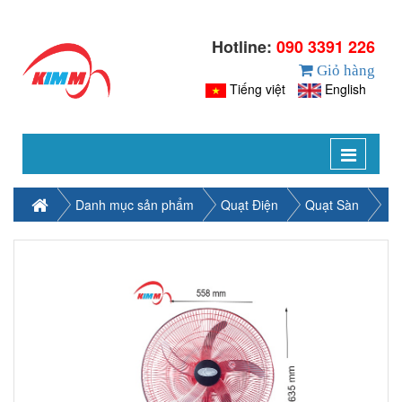
Hotline:
090 3391 226
Giỏ hàng
Tiếng việt
English
Toggle
navigat
Danh mục sản phẩm
Quạt Điện
Quạt Sàn