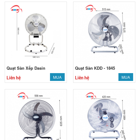
Quạt Sàn Xếp Dasin
Quạt Sàn KDD - 1845
MUA
MUA
Liên hệ
Liên hệ