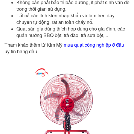
Không cần phải bảo trì bảo dưỡng, ít phát sinh vấn đề
trong thời gian sử dụng.
Tất cả các linh kiện nhập khẩu và làm trên dây
chuyền tự động, rất an toàn cháy nổ.
Quạt sàn gia dùng thích hợp dùng cho gia đình, các
quán nướng BBQ bệt, trà đào, trà sữa bệt,...
Tham khảo thêm từ Kim Mỹ
mua quạt công nghiệp ở đâu
uy tín hàng đầu