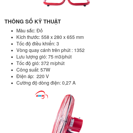
THÔNG SỐ KỸ THUẬT
Màu sắc:
Đỏ
Kích thước: 558 x 280 x 655 mm
Tốc độ điều khiển:
3
Vòng quay cánh trên phút :
1352
Lưu lượng gió: 75 m3/phút
Tốc độ gió: 372 m/phút
Công suất: 57W
Điện áp:
220 V
Cường độ dòng điện: 0,27 A