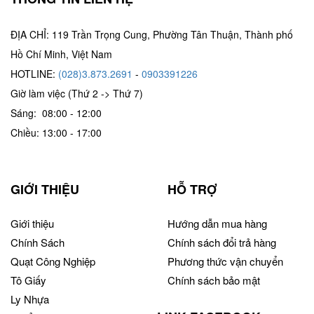
ĐỊA CHỈ: 119 Trần Trọng Cung, Phường Tân Thuận, Thành phố
Hồ Chí Minh, Việt Nam
HOTLINE:
(028)3.873.2691
-
0903391226
Giờ làm việc (Thứ 2 -> Thứ 7)
Sáng: 08:00 - 12:00
Chiều: 13:00 - 17:00
GIỚI THIỆU
HỖ TRỢ
Giới thiệu
Hướng dẫn mua hàng
Chính Sách
Chính sách đổi trả hàng
Quạt Công Nghiệp
Phương thức vận chuyển
Tô Giấy
Chính sách bảo mật
Ly Nhựa