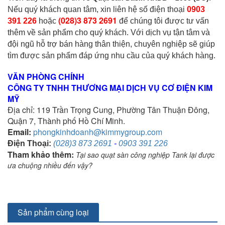
Nếu quý khách quan tâm, xin liên hệ số điện thoại
0903
(028)3 873 2691
391 226
hoặc
để chúng tôi được tư vấn
thêm về sản phẩm cho quý khách. Với dịch vụ tận tâm và
đội ngũ hỗ trợ bán hàng thân thiện, chuyên nghiệp sẽ giúp
tìm được sản phẩm đáp ứng nhu cầu của quý khách hàng.
VĂN PHÒNG CHÍNH
CÔNG TY TNHH THƯƠNG MẠI DỊCH VỤ CƠ ĐIỆN KIM
MỸ
Địa chỉ: 119 Trần Trọng Cung, Phường Tân Thuận Đông,
Quận 7, Thành phố Hồ Chí Minh.
Email:
phongkinhdoanh@kimmygroup.com
Điện Thoại:
(028)3 873 2691
-
0903 391 226
Tham khảo thêm:
Tại sao quạt sàn công nghiệp Tank lại được
ưa chuộng nhiều đến vậy?
Sản phẩm cùng loại