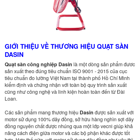
GIỚI THIỆU VỀ THƯƠNG HIỆU QUẠT SÀN
DASIN
Quạt sàn công nghiệp Dasin
là một dòng sản phẩm đươc
sản xuất theo đúng tiêu chuẩn ISO 9001 - 2015 của cục
tiêu chuẩn đo lường Việt Nam tại thành phố Hồ Chí Minh
kiểm định và chứng nhận với toàn bộ quy trình sản xuất
cũng như công nghệ và linh kiện hoàn toàn đến từ Đài
Loan.
Các sản phẩm mang thương hiệu
Dasin
được sản xuất với
motor sử dụng 100% dây đồng, sở hữu hàng nghìn sợi dây
đồng nguyên chất được nhúng qua một lớp vecni giúp khả
năng cách điện giữa motor và các bộ phận khác được tốt
hơn. Hơn thế nữa, với motor sử dụng dây đồng như vậy thì