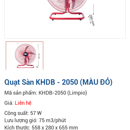
Quạt Sàn KHDB - 2050 (MÀU ĐỎ)
Mã sản phẩm: KHDB-2050 (Limpio)
Giá:
Liên hệ
Công suất: 57 W
Lưu lượng gió: 75 m3/phút
Kích thước: 558 x 280 x 655 mm