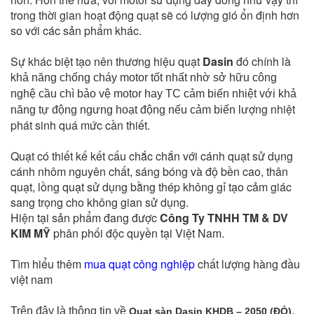
trong thời gian hoạt động quạt sẽ có lượng gió ổn định hơn
so với các sản phẩm khác.
Sự khác biệt tạo nên thương hiệu quạt
Dasin
đó chính là
k
hả năng chống cháy motor tốt nhất nhờ sở hữu công
nghệ cầu chì bảo vệ motor hay TC cảm biến nhiệt với khả
ợng nhiệt
năng tự động ngưng hoạt động nếu cảm biến lư
phát sinh quá mức cần thiết.
Quạt có thiết kế kết cấu chắc chắn với cánh quạt sử dụng
cánh nhôm nguyên chất, sáng bóng và độ bền cao, thân
quạt, lồng quạt sử dụng bằng thép không gỉ tạo cảm giác
sang trọng cho không gian sử dụng.
Hiện tại sản phẩm đang được
Công Ty TNHH TM & DV
KIM MỸ
phân phối độc quyền tại Việt Nam.
Tìm hiểu thêm
mua quạt công nghiệp
chất lượng hàng đầu
việt nam
Trên đây là thông tin về
.
Quạt sàn Dasin KHDB – 2050 (ĐỎ)