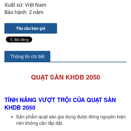
Xuất xứ: Việt Nam
Bảo hành: 2 năm
Yêu cầu báo giá
Thông tin chi tiết
QUẠT SÀN KHDB 2050
TÍNH NĂNG VƯỢT TRỘI CỦA QUẠT SÀN
KHDB 2050
Sản phẩm quạt sàn gia dụng được đóng nguyên kiện
nên không cần lắp đặt.