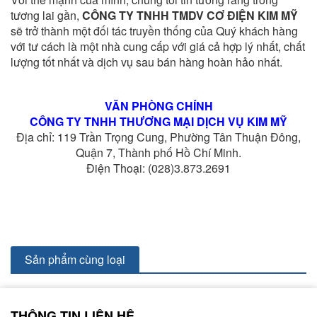
tương lai gần,
CÔNG TY TNHH TMDV CƠ ĐIỆN KIM MỸ
sẽ trở thành một đối tác truyền thống của Quý khách hàng
với tư cách là một nhà cung cấp với giá cả hợp lý nhất, chất
lượng tốt nhất và dịch vụ sau bán hàng hoàn hảo nhất.
VĂN PHÒNG CHÍNH
CÔNG TY TNHH THƯƠNG MẠI DỊCH VỤ KIM MỸ
Địa chỉ: 119 Trần Trọng Cung, Phường Tân Thuận Đông,
Quận 7, Thành phố Hồ Chí Minh.
Điện Thoại: (028)3.873.2691
Sản phẩm cùng loại
THÔNG TIN LIÊN HỆ