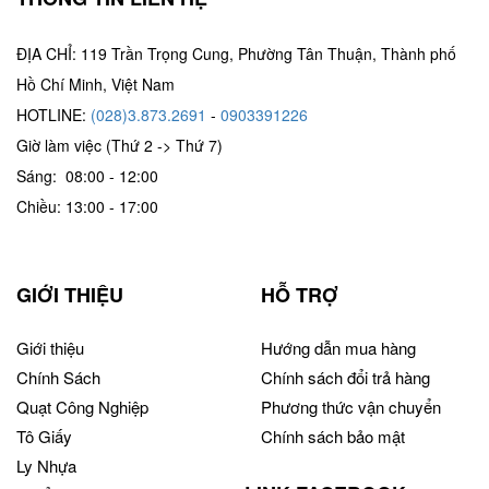
ĐỊA CHỈ: 119 Trần Trọng Cung, Phường Tân Thuận, Thành phố
Hồ Chí Minh, Việt Nam
HOTLINE:
(028)3.873.2691
-
0903391226
Giờ làm việc (Thứ 2 -> Thứ 7)
Sáng: 08:00 - 12:00
Chiều: 13:00 - 17:00
GIỚI THIỆU
HỖ TRỢ
Giới thiệu
Hướng dẫn mua hàng
Chính Sách
Chính sách đổi trả hàng
Quạt Công Nghiệp
Phương thức vận chuyển
Tô Giấy
Chính sách bảo mật
Ly Nhựa