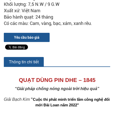
Khối lượng: 7,5 N.W / 9 G.W
Xuất xứ: Việt Nam
Bảo hành quạt: 24 tháng
Có các màu: Cam, vàng, bạc, xám, xanh rêu.
Yêu cầu báo giá
Thông tin chi tiết
QUẠT DÙNG PIN DHE – 1845
“Giải pháp chống nóng ngoài trời hiệu quả”
Giải Bạch Kim
"
Cuộc thi phát minh triển lãm công nghệ đổi 
mới Đài Loan năm 2022"