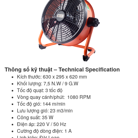
Thông số kỹ thuật – Technical Specification
Kích thước: 630 x 295 x 620 mm
Khối lượng: 7,5 N.W / 9 G.W
Tốc độ quạt: 3 tốc độ
Vòng quay cánh/phút: 1080 RPM
Tốc độ gió: 144 m/min
Lưu lượng gió: 23 m3/min
Công suất: 35 W
Điện áp:
220 V / 50 Hz
Cường độ dòng điện: 1 A
Linh kiện: Đài Loan