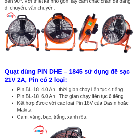
đến 90
. Với thiết kế nhỏ gọn, tay cầm chắc chắn dễ dàng
di chuyển, vận chuyển.
Quạt dùng PIN DHE – 1845 sử dụng đế sạc
21V 2A, Pin có 2 loại:
Pin BL-18 4.0 Ah : thời gian chạy liên tục 4 tiếng
Pin BL-18 6.0 Ah : Thờ gian chạy liên tục 6 tiếng
Kết hợp được với các loại Pin 18V của Dasin hoặc
Makita.
Cam, vàng, bạc, trắng, xanh rêu.