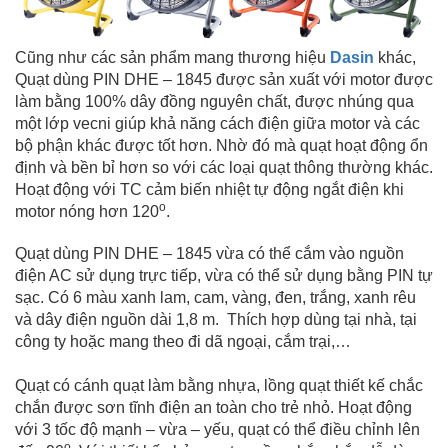
Cũng như các sản phẩm mang thương hiệu
Dasin
khác,
Quạt dùng PIN DHE – 1845 được sản xuất với motor được
làm bằng 100% dây đồng nguyên chất, được nhúng qua
một lớp vecni giúp khả năng cách điện giữa motor và các
bộ phận khác được tốt hơn. Nhờ đó mà quạt hoạt động ổn
định và bền bỉ hơn so với các loại quạt thông thường khác.
Hoạt động với TC cảm biến nhiệt tự động ngắt điện khi
o
motor nóng hơn 120
.
Quạt dùng PIN DHE – 1845 vừa có thể cắm vào nguồn
điện AC sử dụng trực tiếp, vừa có thể sử dụng bằng PIN tự
sạc. Có 6 màu xanh lam, cam, vàng, đen, trắng, xanh rêu
và dây điện nguồn dài 1,8 m. Thích hợp dùng tại nhà, tại
công ty hoặc mang theo đi dã ngoại, cắm trại,…
Quạt có cánh quạt làm bằng nhựa, lồng quạt thiết kế chắc
chắn được sơn tĩnh điện an toàn cho trẻ nhỏ. Hoạt động
với 3 tốc độ mạnh – vừa – yếu, quạt có thể điều chỉnh lên
o