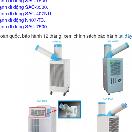
ạnh di động SAC-1800
.
ạnh di động SAC-3500
.
lạnh di động SAC-407ND
.
ạnh di động N407-TC
.
ạnh di động SAC-7500
.
toàn quốc, bảo hành 12 tháng, xem chính sách bảo hành
tại đây