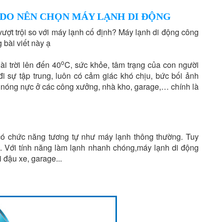
 DO NÊN CHỌN MÁY LẠNH DI ĐỘNG
ượt trội so với máy lạnh cố định? Máy lạnh di động công
bài viết này ạ
o
i trời lên đến 40
C, sức khỏe, tâm trạng của con người
i sự tập trung, luôn có cảm giác khó chịu, bức bối ảnh
iết nóng nực ở các công xưởng, nhà kho, garage,… chính là
 có chức năng tương tự như máy lạnh thông thường. Tuy
h. Với tính năng làm lạnh nhanh chóng,máy lạnh di động
đậu xe, garage...