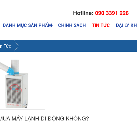
Hotline:
090 3391 226
DANH MỤC SẢN PHẨM
CHÍNH SÁCH
TIN TỨC
ĐẠI LÝ K
in Tức
MUA MÁY LẠNH DI ĐỘNG KHÔNG?