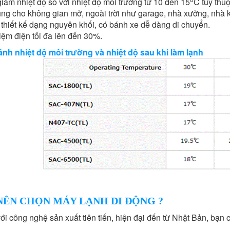
iảm nhiệt độ so với nhiệt độ môi trường từ 10 đến 15
C tùy thu
ng cho không gian mở, ngoài trời như garage, nhà xưởng, nhà 
thiết kế dạng nguyên khối, có bánh xe dễ dàng di chuyển.
kiệm điện tối đa lên đến 30%.
nh nhiệt độ môi trường và nhiệt độ sau khi làm lạnh
 NÊN CHỌN MÁY LẠNH DI ĐỘNG ?
với công nghệ sản xuất tiên tiến, hiện đại đến từ Nhật Bản, bạn