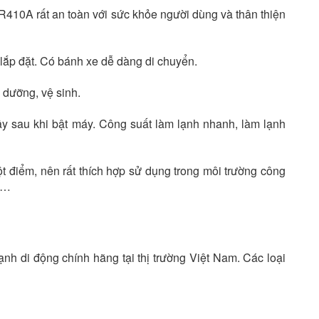
R410A rất an toàn với sức khỏe người dùng và thân thiện
 lắp đặt. Có bánh xe dễ dàng di chuyển.
o dưỡng, vệ sinh.
iây sau khi bật máy. Công suất làm lạnh nhanh, làm lạnh
ột điểm, nên rất thích hợp sử dụng trong môi trường công
u,…
nh di động chính hãng tại thị trường Việt Nam. Các loại