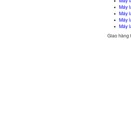
Máy l
Máy l
Máy 
Máy l
Máy l
Giao hàng 