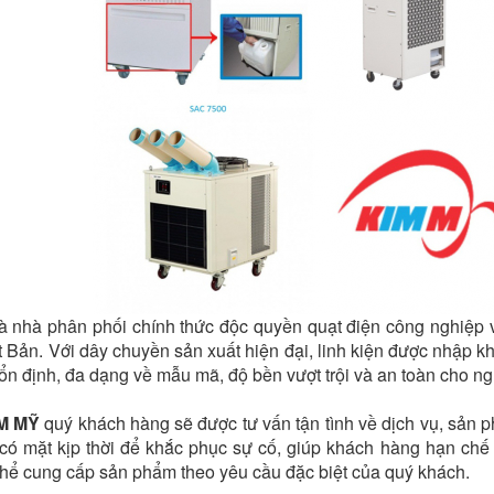
là nhà phân phối chính thức độc quyền quạt điện công nghiệp
 Bản. Với dây chuyền sản xuất hiện đại, linh kiện được nhập k
ổn định, đa dạng về mẫu mã, độ bền vượt trội và an toàn cho n
M MỸ
quý khách hàng sẽ được tư vấn tận tình về dịch vụ, sản ph
n có mặt kịp thời để khắc phục sự cố, giúp khách hàng hạn c
thể cung cấp sản phẩm theo yêu cầu đặc biệt của quý khách.