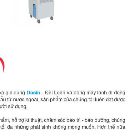
 và gia dụng
Dasin
- Đài Loan và dòng máy lạnh di động
hẩu từ nước ngoài, sản phẩm của chúng tôi luôn đạt được
gười sử dụng.
ẩm, hỗ trợ kĩ thuật, chăm sóc bảo trì - bảo dưỡng, chúng
hế tối đa những phát sinh không mong muốn. Hơn thế nữa