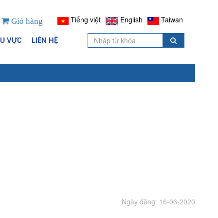
Tiếng việt
English
Taiwan
Giỏ hàng
HU VỰC
LIÊN HỆ
Ngày đăng: 16-06-2020