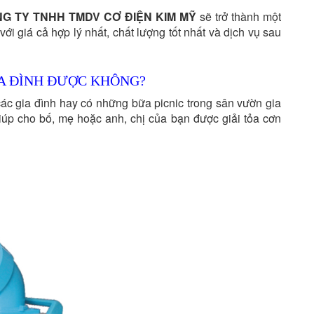
G TY TNHH TMDV CƠ ĐIỆN KIM MỸ
sẽ trở thành một
ới giá cả hợp lý nhất, chất lượng tốt nhất và dịch vụ sau
IA ĐÌNH ĐƯỢC KHÔNG?
ác gia đình hay có những bữa picnic trong sân vườn gia
iúp cho bố, mẹ hoặc anh, chị của bạn được giải tỏa cơn