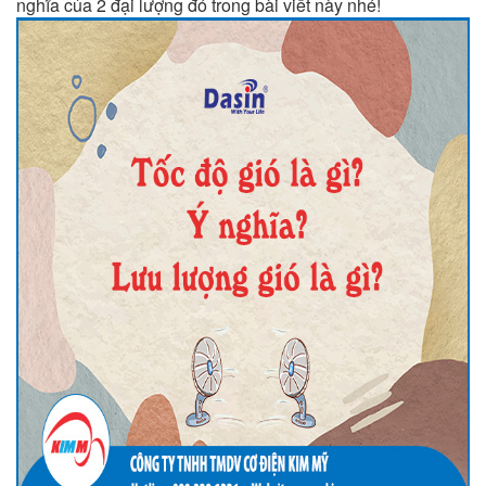
nghĩa của 2 đại lượng đó trong bài viết này nhé!