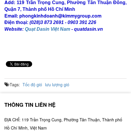
Add:
119 Trần Trọng Cung, Phường Tân Thuận Đông,
Quận 7, Thành phố Hồ Chí Minh
Email:
phongkinhdoanh@kimmygroup.com
Điện thoại:
(028)3 873 2691
-
0903 391 226
W
ebsite:
Quạt Dasin Việt Nam
- quatdasin.vn
Tags:
Tốc độ gió
lưu lượng gió
THÔNG TIN LIÊN HỆ
ĐỊA CHỈ: 119 Trần Trọng Cung, Phường Tân Thuận, Thành phố
Hồ Chí Minh, Việt Nam