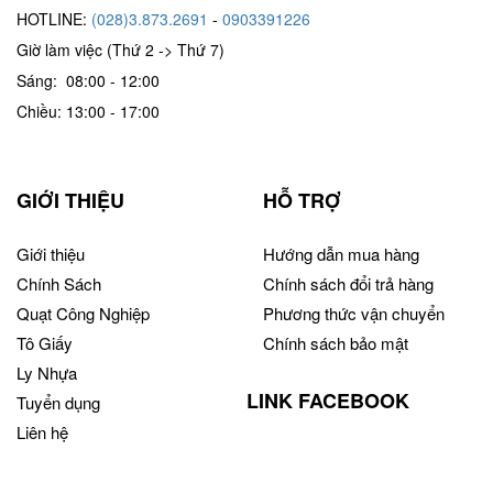
HOTLINE:
(028)3.873.2691
-
0903391226
Giờ làm việc (Thứ 2 -> Thứ 7)
Sáng: 08:00 - 12:00
Chiều: 13:00 - 17:00
GIỚI THIỆU
HỖ TRỢ
Giới thiệu
Hướng dẫn mua hàng
Chính Sách
Chính sách đổi trả hàng
Quạt Công Nghiệp
Phương thức vận chuyển
Tô Giấy
Chính sách bảo mật
Ly Nhựa
LINK FACEBOOK
Tuyển dụng
Liên hệ