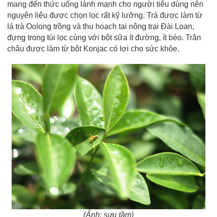
mang đến thức uống lành mạnh cho người tiêu dùng nên
nguyên liệu được chọn lọc rất kỹ lưỡng. Trà được làm từ
lá trà Oolong trồng và thu hoạch tại nông trại Đài Loan,
đựng trong túi lọc cùng với bột sữa ít đường, ít béo. Trân
châu được làm từ bột Konjac có lợi cho sức khỏe.
(Ảnh: sưu tầm)