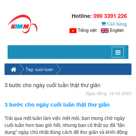
Hotline:
090 3391 226
Giỏ hàng
Tiếng việt
English
Toggle
navigat
Tag: cuoi-tuan
3 bước cho ngày cuối tuần thật thư giãn
Ngày đăng: 18-06-2020
3 bước cho ngày cuối tuần thật thư giãn
Trải qua một tuần làm việc mệt mỏi, bạn mong chờ ngày
cuối tuần hơn bao giờ hết, nhưng bạn có thật sự đã “tận
dụng” ngày chủ nhật đúng cách để thư giãn và khởi động