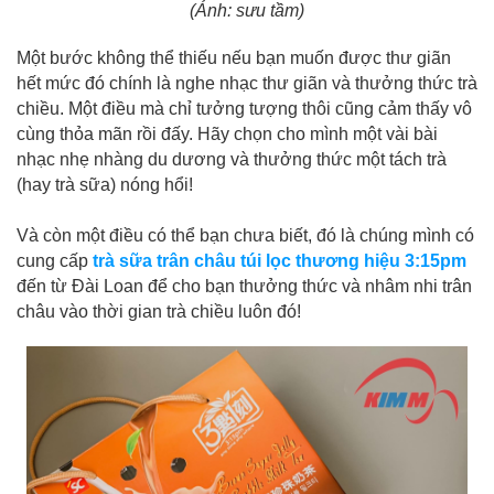
(Ảnh: sưu tầm)
Một bước không thể thiếu nếu bạn muốn được thư giãn
hết mức đó chính là nghe nhạc thư giãn và thưởng thức trà
chiều. Một điều mà chỉ tưởng tượng thôi cũng cảm thấy vô
cùng thỏa mãn rồi đấy. Hãy chọn cho mình một vài bài
nhạc nhẹ nhàng du dương và thưởng thức một tách trà
(hay trà sữa) nóng hổi!
Và còn một điều có thể bạn chưa biết, đó là chúng mình có
cung cấp
trà sữa trân châu túi lọc
thương hiệu 3:15pm
đến từ Đài Loan để cho bạn thưởng thức và nhâm nhi trân
châu vào thời gian trà chiều luôn đó!