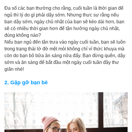
Đa số các bạn thường cho rằng, cuối tuần là thời gian để
ngủ thì lý do gì phải dậy sớm. Nhưng thực sự rằng nếu
bạn dậy sớm, ngày chủ nhật của bạn sẽ kéo dài hơn, bạn
sẽ có nhiều thời gian hơn để tận hưởng ngày chủ nhật,
đúng không nào?
Nếu bạn ngủ đến tận trưa vào ngày cuối tuần, bạn sẽ luôn
trong trạng thái lờ đờ mệt mỏi không chỉ vì thức khuya mà
còn do bạn bỏ bữa ăn sáng nữa đấy. Bạn đừng quên, dậy
sớm và ăn sáng để bắt đầu một ngày cuối tuần đầy thư
giãn nhé!
2. Gặp gỡ bạn bè