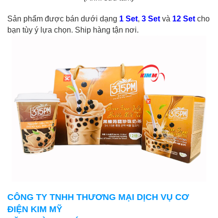
Sản phẩm được bán dưới dạng
1 Set
,
3 Set
và
12 Set
cho
bạn tùy ý lựa chọn.
Ship hàng tận nơi.
CÔNG TY TNHH THƯƠNG MẠI DỊCH VỤ CƠ
ĐIỆN KIM MỸ