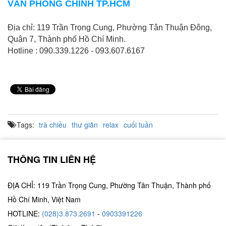
VĂN PHÒNG CHÍNH TP.HCM
Địa chỉ: 119 Trần Trọng Cung, Phường Tân Thuận Đông,
Quận 7, Thành phố Hồ Chí Minh.
Hotline : 090.339.1226 - 093.607.6167
Tags:
trà chiều
thư giãn
relax
cuối tuần
THÔNG TIN LIÊN HỆ
ĐỊA CHỈ: 119 Trần Trọng Cung, Phường Tân Thuận, Thành phố
Hồ Chí Minh, Việt Nam
HOTLINE:
(028)3.873.2691
-
0903391226