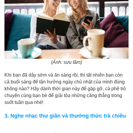
(Ảnh: sưu tầm)
Khi bạn đã dậy sớm và ăn sáng rồi, thì tất nhiên bạn còn
cả buổi sáng để tận hưởng ngày chủ nhật của mình đúng
không nào? Hãy dành thời gian này để gặp gỡ, cà phê trò
chuyện cùng bạn bè để giải tỏa những căng thẳng trong
suốt tuần qua nhé!
3. Nghe nhạc thư giãn và thưởng thức trà chiều