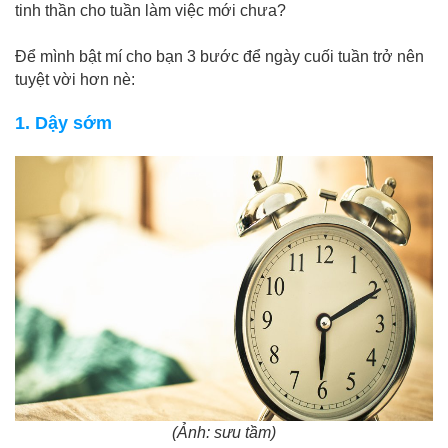
tinh thần cho tuần làm việc mới chưa?
Để mình bật mí cho bạn 3 bước để ngày cuối tuần trở nên
tuyệt vời hơn nè:
1. Dậy sớm
(Ảnh: sưu tầm)