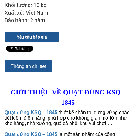
Khối lượng: 10 kg
Xuất xứ: Việt Nam
Bảo hành: 2 năm
Yêu cầu báo giá
Thông tin chi tiết
GIỚI THIỆU VỀ QUẠT ĐỨNG KSQ –
1845
Quạt đứng KSQ – 1845
thiết kế chân trụ đứng vững chắc,
tiết kiệm điện năng, phù hợp cho không gian mở lớn như
kho hàng, nhà xưởng, quá cà phê, khu vui chơi,…
Quạt đứng KSQ – 1845
là một sản phẩm của công