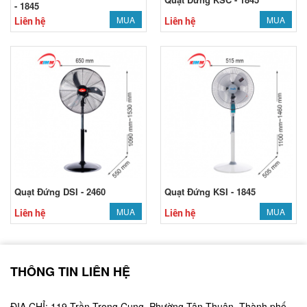
- 1845
MUA
MUA
Liên hệ
Liên hệ
Quạt Đứng DSI - 2460
Quạt Đứng KSI - 1845
MUA
MUA
Liên hệ
Liên hệ
THÔNG TIN LIÊN HỆ
ĐỊA CHỈ: 119 Trần Trọng Cung, Phường Tân Thuận, Thành phố