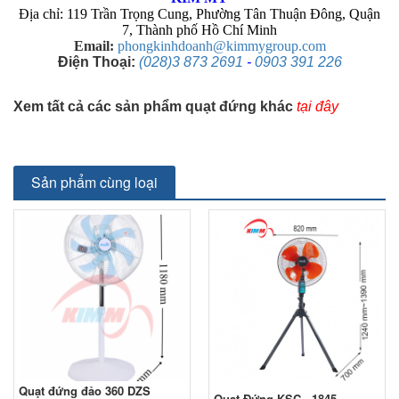
Địa chỉ: 119 Trần Trọng Cung, Phường Tân Thuận Đông, Quận
7, Thành phố Hồ Chí Minh
Email:
phongkinhdoanh@kimmygroup.com
Điện Thoại:
(028)3 873 2691
-
0903 391 226
Xem tất cả các sản phẩm quạt đứng khác
tại đây
Sản phẩm cùng loại
Quạt đứng đảo 360 DZS
Quạt Đứng KSC - 1845