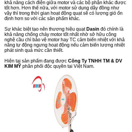
khả năng cách điện giữa motor và các bộ phận khác được
tốt hơn. Hơn thế nữa, với motor sử dụng dây đồng như
vậy thì trong thời gian hoạt động quạt sẽ có lượng gió ổn
định hơn so với các sản phẩm khác.
Sự khác biệt tạo nên thương hiệu quạt
Dasin
đó chính là
khả năng chống cháy motor tốt nhất nhờ sở hữu công
nghệ cầu chì bảo vệ motor hay TC cảm biến nhiệt với khả
năng tự động ngưng hoạt động nếu cảm biến lượng nhiệt
phát sinh quá mức cần thiết.
Hiện tại sản phẩm đang được
Công Ty TNHH TM & DV
KIM MỸ
phân phối độc quyền tại Việt Nam.