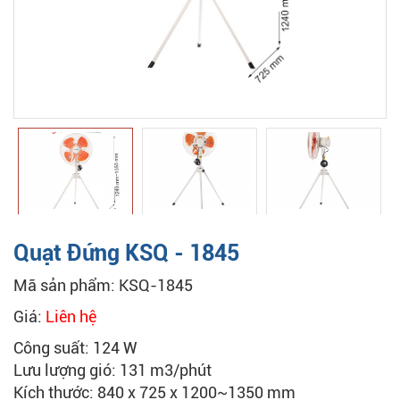
Quạt Đứng KSQ - 1845
Mã sản phẩm: KSQ-1845
Giá:
Liên hệ
Công suất: 124 W
Lưu lượng gió: 131 m3/phút
Kích thước: 840 x 725 x 1200~1350 mm