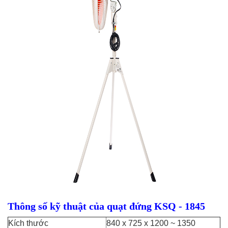
Thông số kỹ thuật của quạt đứng KSQ - 1845
Kích thước
840 x 725 x 1200 ~ 1350