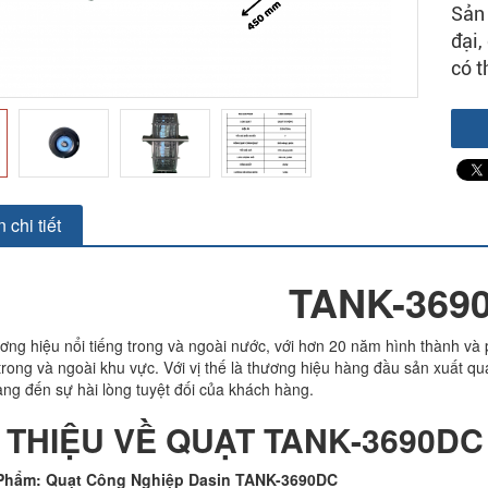
Sản 
đại,
có t
 chi tiết
TANK-369
ơng hiệu nổi tiếng trong và ngoài nước, với hơn 20 năm hình thành và
trong và ngoài khu vực. Với vị thế là thương hiệu hàng đầu sản xuất q
g đến sự hài lòng tuyệt đối của khách hàng.
ỚI THIỆU VỀ QUẠT TANK-3690DC
 Phẩm: Quạt Công Nghiệp Dasin TANK-3690DC