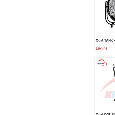
Quạt TANK -
Liên hệ
Quạt DOUBL