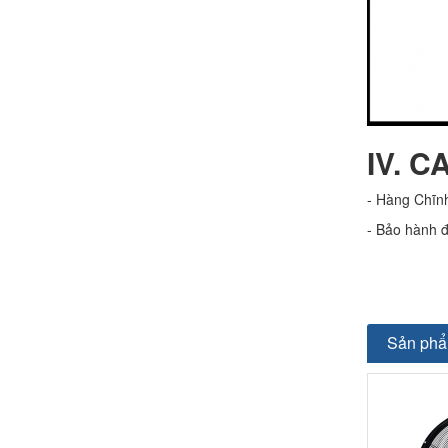
IV. C
- Hàng Chĩn
- Bảo hành đ
Sản phẩ