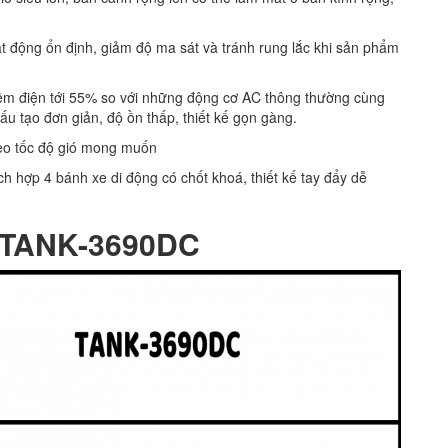
oạt động ổn định, giảm độ ma sát và tránh rung lắc khi sản phẩm
kiệm điện tới 55% so với những động cơ AC thông thường cùng
ấu tạo đơn giản, độ ồn thấp, thiết kế gọn gàng.
heo tốc độ gió mong muốn
 hợp 4 bánh xe di động có chốt khoá, thiết kế tay đẩy dễ
 TANK-3690DC