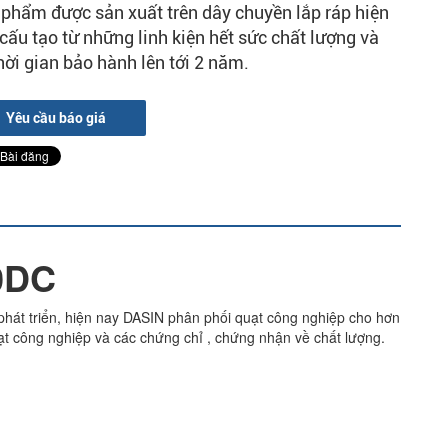
phẩm được sản xuất trên dây chuyền lắp ráp hiện
 cấu tạo từ những linh kiện hết sức chất lượng và
hời gian bảo hành lên tới 2 năm.
Yêu cầu báo giá
0DC
 phát triển, hiện nay DASIN phân phối quạt công nghiệp cho hơn
uạt công nghiệp và các chứng chỉ , chứng nhận về chất lượng.