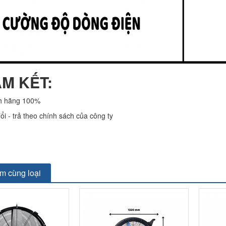
AM KẾT:
h hãng 100%
ổi - trả theo chính sách của công ty
m cùng loại