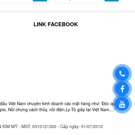
LINK FACEBOOK
đầu Việt Nam chuyên kinh doanh các mặt hàng như:
Độc quyề
pio, Nồi chưng cách thủy, nồi điện,
Ly-
Tô giấy
tại Việt Nam...."
 KIM MỸ - MST:
0310121300 - Cấp ngày: 01/07/2010