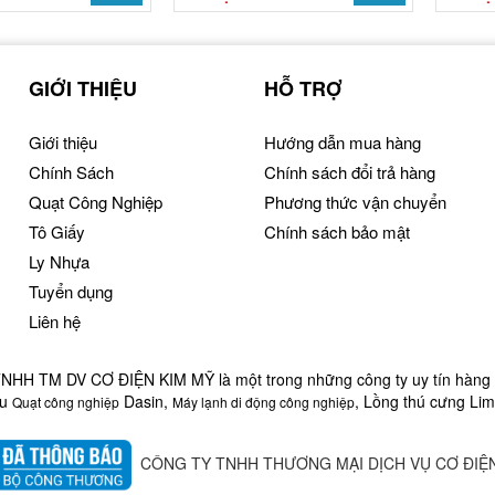
GIỚI THIỆU
HỖ TRỢ
Giới thiệu
Hướng dẫn mua hàng
Chính Sách
Chính sách đổi trả hàng
Quạt Công Nghiệp
Phương thức vận chuyển
Tô Giấy
Chính sách bảo mật
Ly Nhựa
Tuyển dụng
Liên hệ
HH TM DV CƠ ĐIỆN KIM MỸ là một trong những công ty uy tín hàng 
ệu
Dasin,
, Lồng thú cưng Lim
Quạt công nghiệp
Máy lạnh di động công nghiệp
CÔNG TY TNHH THƯƠNG MẠI DỊCH VỤ CƠ ĐIỆN