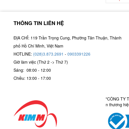
THÔNG TIN LIÊN HỆ
ĐỊA CHỈ: 119 Trần Trọng Cung, Phường Tân Thuận, Thành
phố Hồ Chí Minh, Việt Nam
HOTLINE:
(028)3.873.2691
-
0903391226
Giờ làm việc (Thứ 2 -> Thứ 7)
Sáng: 08:00 - 12:00
Chiều: 13:00 - 17:00
"CÔNG TY TN
n thương hi