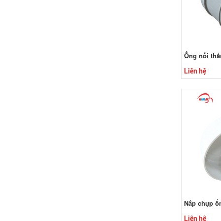
Ống nối th
Liên hệ
Nắp chụp ốn
Liên hệ