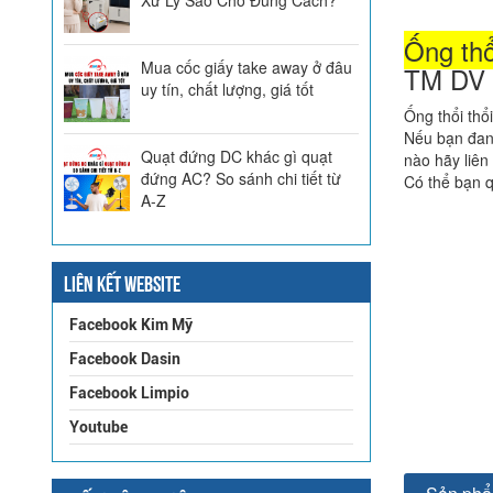
Ống thổ
Mua cốc giấy take away ở đâu
TM DV 
uy tín, chất lượng, giá tốt
Ống thổi thổ
Nếu bạn đan
Quạt đứng DC khác gì quạt
nào hãy liên
đứng AC? So sánh chi tiết từ
Có thể bạn q
A-Z
LIÊN KẾT WEBSITE
Facebook Kim Mỹ
Facebook Dasin
Facebook Limpio
Youtube