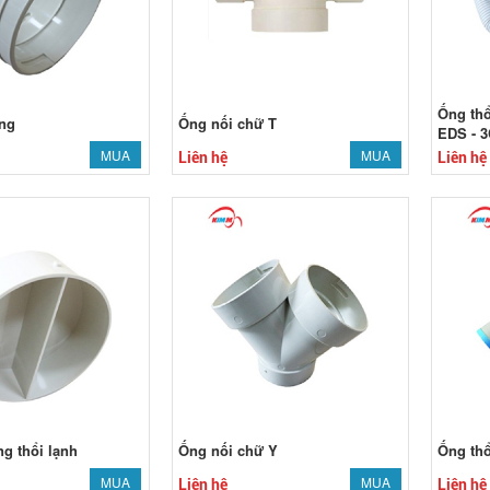
Ống thổ
ẳng
Ống nối chữ T
EDS - 3
MUA
MUA
Liên hệ
Liên hệ
g thổi lạnh
Ống nối chữ Y
Ống thổ
MUA
MUA
Liên hệ
Liên hệ