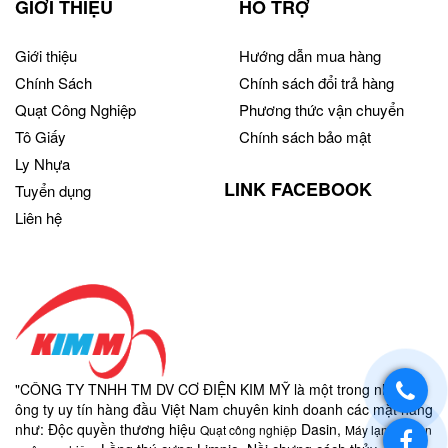
GIỚI THIỆU
HỖ TRỢ
Giới thiệu
Hướng dẫn mua hàng
Chính Sách
Chính sách đổi trả hàng
Quạt Công Nghiệp
Phương thức vận chuyển
Tô Giấy
Chính sách bảo mật
Ly Nhựa
LINK FACEBOOK
Tuyển dụng
Liên hệ
"CÔNG TY TNHH TM DV CƠ ĐIỆN KIM MỸ là một trong những c
ông ty uy tín hàng đầu Việt Nam chuyên kinh doanh các mặt hàng
như:
Độc quyền thương hiệu
Dasin,
Quạt công nghiệp
Máy lạnh di độn