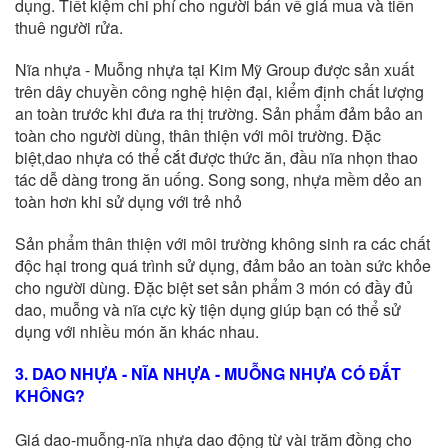
dụng.
Tiết kiệm chi phí cho người bán về giá mua và tiền
thuê người rửa.
Nĩa nhựa - Muỗng nhựa tại Kim Mỹ Group được sản xuất
trên dây chuyền công nghệ hiện đại, kiểm định chất lượng
an toàn trước khi đưa ra thị trường. Sản phẩm đảm bảo an
toàn cho người dùng, thân thiện với môi trường.
Đặc
biệt,dao nhựa có thể cắt được thức ăn, đầu nĩa nhọn thao
tác dễ dàng trong ăn uống. Song song,
nhựa mềm dẻo an
toàn hơn khi sử dụng với trẻ nhỏ
Sản phẩm thân thiện với môi trường không sinh ra các chất
độc hại trong quá trình sử dụng, đảm bảo an toàn sức khỏe
cho người dùng.
Đặc biệt set sản phẩm 3 món có đầy đủ
dao, muỗng và nĩa cực kỳ tiện dụng giúp bạn có thể sử
dụng với nhiều món ăn khác nhau.
3. DAO NHỰA - NĨA NHỰA - MUỖNG NHỰA CÓ ĐẮT
KHÔNG?
Giá dao-muỗng-nĩa nhựa dao động từ vài trăm đồng cho