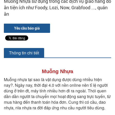
Muỗng Nhựa sử dụng trong các dịch vụ giao hàng đồ
ăn tiện ích như Foody, Lozi, Now, Grabfood ..., quán
ăn
Yêu cầu báo giá
Thông tin chi tiết
Muỗng Nhựa
Muỗng nhựa tại sao là vật dụng được dùng nhiều hiện
nay?. Ngày nay, thời đại 4.0 với nền online nên tỉ lệ người
dùng ở trên đt, máy tính nhiều hơn đi ra ngoài. Thói quen
dần dần người ta chuyển mọi hoạt động sang trực tuyến, từ
mua hàng đến thanh toán hóa đơn. Cung thì có cầu, dao
nhựa, nĩa nhựa ra đời đáp ứng nhu cầu người tiêu dùng.