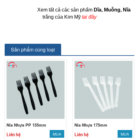
			Xem tất cả các sản phẩm 
Dĩa, Muỗng, Nĩa
trắng của Kim Mỹ 
tại đây
Sản phẩm cùng loại
Nĩa Nhựa PP 155mm
Nĩa Nhựa 175mm
MUA
MUA
Liên hệ
Liên hệ