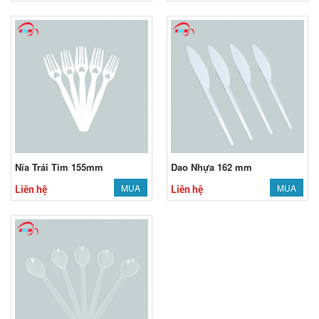
Nĩa Trái Tim 155mm
Dao Nhựa 162 mm
MUA
MUA
Liên hệ
Liên hệ